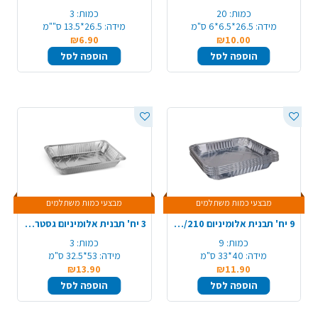
כמות:
20
כמות:
3
מידה:
26.5*6.5*6 ס"מ
מידה:
26.5*13.5 ס""מ
₪6.90
₪10.00
הוספה לסל
הוספה לסל
מבצעי כמות משתלמים
מבצעי כמות משתלמים
9 יח' תבנית אלומיניום 210/R99 - מלבן ענק
3 יח' תבנית אלומיניום גסטרונום ענקית
כמות:
9
כמות:
3
מידה:
40*33 ס"מ
מידה:
53*32.5 ס"מ
₪13.90
₪11.90
הוספה לסל
הוספה לסל