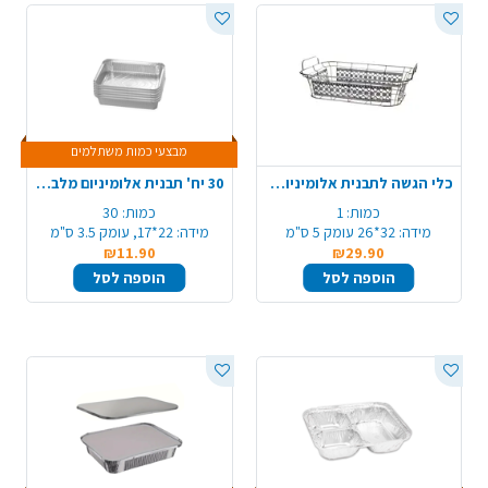
מבצעי כמות משתלמים
כלי הגשה לתבנית אלומיניום לתבנית 105 איזי סרב
30 יח' תבנית אלומיניום מלבנית 58/R29 - קטן
כמות:
1
כמות:
30
מידה:
32*26 עומק 5 ס"מ
מידה:
22*17, עומק 3.5 ס"מ
₪11.90
₪29.90
הוספה לסל
הוספה לסל