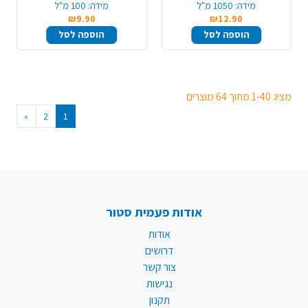
מידה:
1050 מ"ל
מידה:
100 מ"ל
₪9.90
₪12.90
הוספה לסל
הוספה לסל
מציג 1-40 מתוך 64 מוצרים
»
2
1
אודות פעמית סטור
אודות
דרושים
צור קשר
נגישות
תקנון