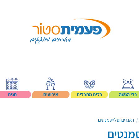
Search p
כלי הגשה
כלים מתכלים
אירועים
חגים
ראנרים ופלייסמנטים
סמנטים