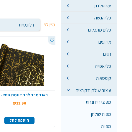
ימי הולדת
כלי הגשה
מיין לפי
כלים מתכלים
אירועים
חגים
כלי אפייה
קופסאות
עיצוב שולחן דקורציה
ראנר מבד לבד דוגמת שיש - 
מפיצי ריח ונרות
₪33.90
מפות שולחן
הוספה לסל
מפיות