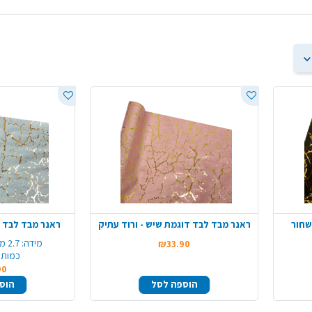
שחור
ראנר מבד לבד דוגמת שיש - ורוד עתיק
ראנר מבד לבד ד
מידה:
2.7 מטר רוחב 30 ס"מ
₪33.90
כמות 
90
הוספה לסל
הוס