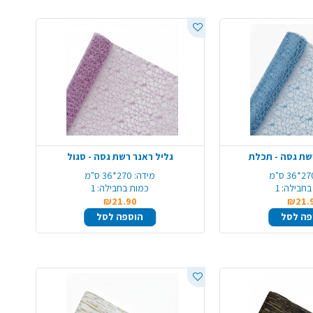
שת גסה - תכלת
גליל ראנר רשת גסה - סגול
*36 ס"מ
מידה:
270*36 ס"מ
בחבילה:
1
כמות בחבילה:
1
₪21.90
₪21.
פה לסל
הוספה לסל