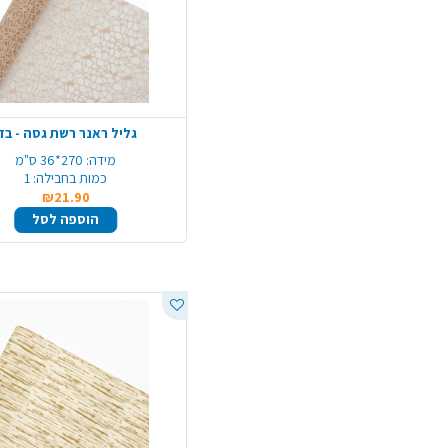
גליל ראנר רשת גסה - בז'
מידה:
270*36 ס"מ
כמות בחבילה:
1
₪21.90
הוספה לסל