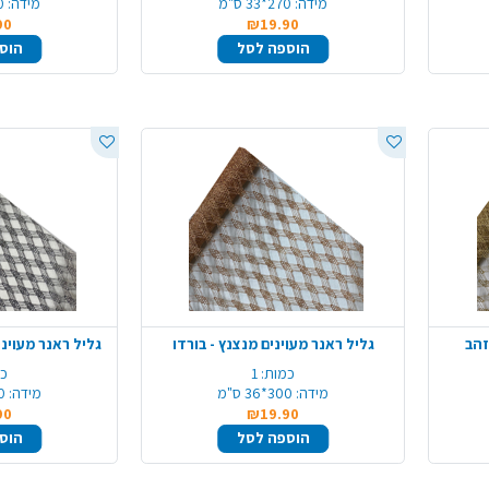
מידה:
270*33 ס"מ
מידה:
70
90
₪19.90
הוספה לסל
הוס
זהב
גליל ראנר מעוינים מנצנץ - בורדו
גליל ראנר מעוינ
כמות:
1
כמ
מידה:
300*36 ס"מ
מידה:
300
90
₪19.90
הוספה לסל
הוס