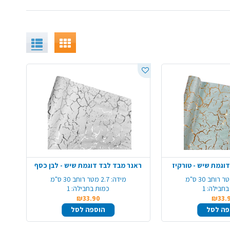
וגמת שיש - טורקיז
ראנר מבד לבד דוגמת שיש - לבן כסף
מידה:
2.7 מטר רוחב 30 ס"מ
בחבילה:
1
כמות בחבילה:
1
₪33.90
₪33.
פה לסל
הוספה לסל