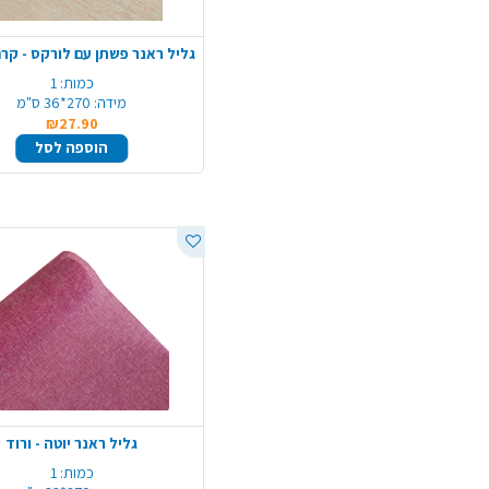
כמות:
1
מידה:
270*36 ס"מ
₪27.90
הוספה לסל
גליל ראנר יוטה - ורוד
כמות:
1