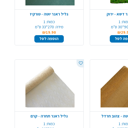
ר דשא - ירוק
גליל ראנר יוטה - טורקיז
ות:
1
כמות:
1
9*30 ס"מ
מידה:
270*33 ס"מ
₪19.90
₪29.
פה לסל
הוספה לסל
וטה - צהוב חרדל
גליל ראנר תחרה - קרם
ות:
1
כמות:
1