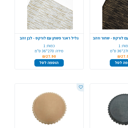
ם לורקס - שחור וזהב
גליל ראנר פשתן עם לורקס - לבן זהב
ות:
1
כמות:
1
*36 ס"מ
מידה:
270*36 ס"מ
₪27.90
₪27.
פה לסל
הוספה לסל