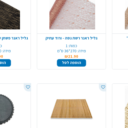
גליל ראנר רשת גסה - ורוד עתיק
גליל ראנר פשתן ע
כמות:
1
כמ
מידה:
270*36 ס"מ
מידה:
270
90
₪21.90
הוספה לסל
הוס