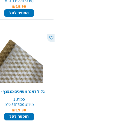
מידה:
270*33 ס"מ
₪19.90
הוספה לסל
גליל ראנר מעוינים מנצנץ - 
כמות:
1
מידה:
300*36 ס"מ
₪19.90
הוספה לסל