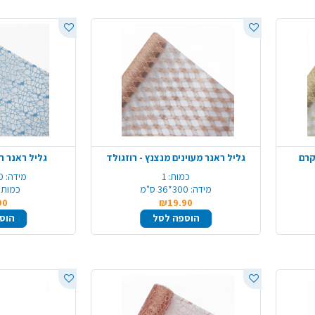
קרם
גליל ראנר מעוינים מנצנץ - רוזגולד
גליל ראנר ר
כמות:
1
מידה:
270
מידה:
300*36 ס"מ
כמות 
90
₪19.90
הוספה לסל
הוס