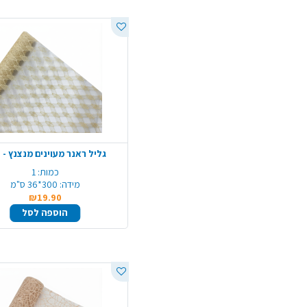
גליל ראנר מעוינים מנצנץ - 
כמות:
1
מידה:
300*36 ס"מ
₪19.90
הוספה לסל