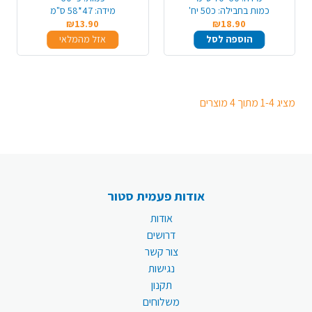
כמות בחבילה:
כ50 יח'
מידה:
47*58 ס"מ
₪13.90
₪18.90
הוספה לסל
אזל מהמלאי
מציג 1-4 מתוך 4 מוצרים
אודות פעמית סטור
אודות
דרושים
צור קשר
נגישות
תקנון
משלוחים