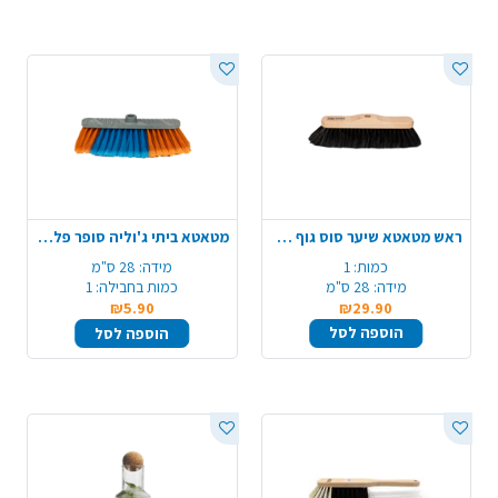
ראש מטאטא שיער סוס גוף עץ בוק
מטאטא ביתי ג'וליה סופר פלוס - צבע משתנה
כמות:
1
מידה:
28 ס"מ
מידה:
28 ס"מ
כמות בחבילה:
1
₪5.90
₪29.90
הוספה לסל
הוספה לסל