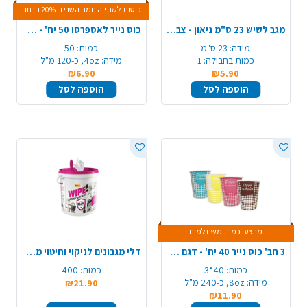
כוסות לשתייה חמה השני ב-20% הנחה
מגב לשיש 23 ס"מ ניאון - צבע משתנה
כוס נייר לאספרסו 50 יח' - צבע משתנה
מידה:
23 ס"מ
כמות:
50
כמות בחבילה:
1
מידה:
4oz, כ-120 מ"ל
₪6.90
₪5.90
הוספה לסל
הוספה לסל
מבצעי כמות משתלמים
3 חב' כוס נייר 40 יח' - דגם משתנה
דלי מגבונים לניקוי וחיטוי משטחים - 400 מטליות
כמות:
40*3
כמות:
400
מידה:
8oz, כ-240 מ"ל
₪21.90
₪11.90