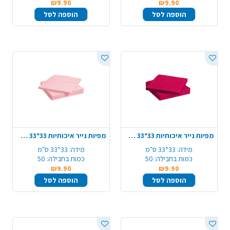
₪9.90
₪9.90
הוספה לסל
הוספה לסל
מפיות נייר איכותיות 33*33 ס"מ 50 יח' - פוקסיה
מפיות נייר איכותיות 33*33 ס"מ 50 יח' - ורוד בהיר
מידה:
33*33 ס"מ
מידה:
33*33 ס"מ
כמות בחבילה:
50
כמות בחבילה:
50
₪9.90
₪9.90
הוספה לסל
הוספה לסל