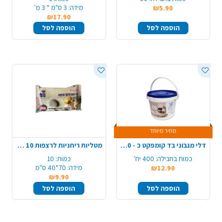
מידה:
3 ס"מ * 3 מ'
₪5.90
₪17.90
הוספה לסל
הוספה לסל
מחיר מיוחד
דלי מגבוני בד קומפקט כ - 400 יח'
מטליות ריחניות לרצפות 10 יח' XL - ספא
כמות בחבילה:
400 יח'
כמות:
10
מידה:
70*40 ס"מ
₪12.90
₪9.90
הוספה לסל
הוספה לסל