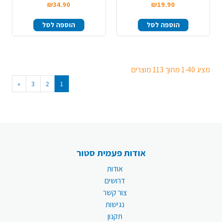
₪34.90
₪19.90
הוספה לסל
הוספה לסל
מציג 1-40 מתוך 113 מוצרים
»
3
2
1
אודות פעמית סטור
אודות
דרושים
צור קשר
נגישות
תקנון