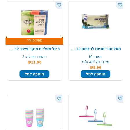
מחיר מיוחד
מטליות ריחניות לרצפות 10 יח' XL - לגונה בריז
3 יח' מטליות מיקרופייבר לריצפה - צבעוני
כמות:
10
כמות בחבילה:
3
מידה:
70*40 ס"מ
₪11.90
₪9.90
הוספה לסל
הוספה לסל