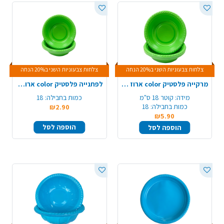
צלחות צבעוניות השני ב20% הנחה
צלחות צבעוניות השני ב20% הנחה
מרקייה פלסטיק color ארוז 18 יח'- ירוק תפוח
לפתנייה פלסטיק color ארוז 18 יח' - ירוק תפוח
מידה:
קוטר 18 ס"מ
כמות בחבילה:
18
כמות בחבילה:
18
₪2.90
₪5.90
הוספה לסל
הוספה לסל