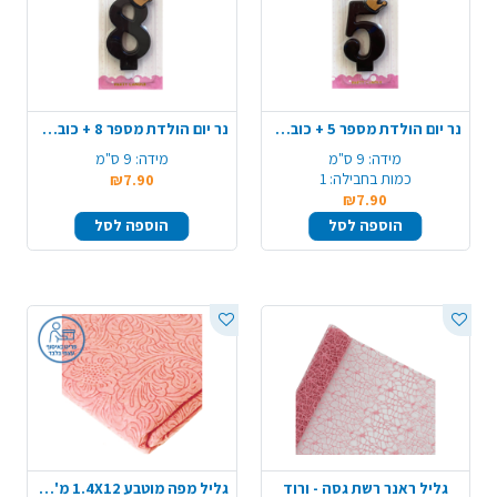
נר יום הולדת מספר 5 + כובע כתר - שחור מט
נר יום הולדת מספר 8 + כובע כתר - שחור מט
מידה:
9 ס"מ
מידה:
9 ס"מ
כמות בחבילה:
1
₪7.90
₪7.90
הוספה לסל
הוספה לסל
גליל ראנר רשת גסה - ורוד
גליל מפה מוטבע 1.4X12 מ' - ורוד