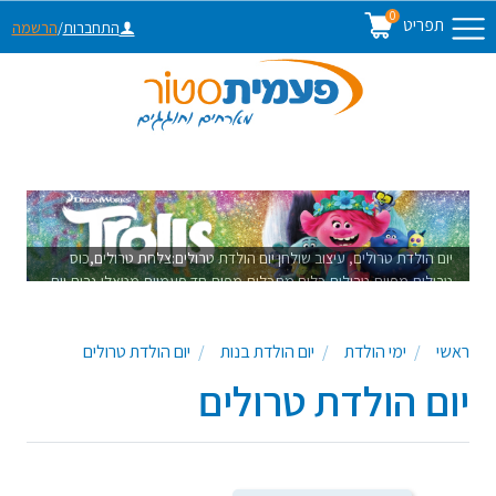
0
תפריט
התחברות
/
הרשמה
יום הולדת טרולים, עיצוב שולחן יום הולדת טרולים:צלחת טרולים,כוס
טרולים,מפיות טרולים,כלים מתכלים,מפות חד פעמיות מטאלי,נרות יום
הולדת
ראשי
ימי הולדת
יום הולדת בנות
יום הולדת טרולים
יום הולדת טרולים