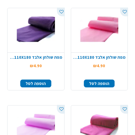
מפת שולחן אלבד 110X180 - ורוד בייבי
מפת שולחן אלבד 110X180 - סגול כהה
₪4.90
₪4.90
הוספה לסל
הוספה לסל