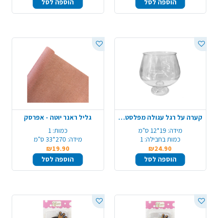
הוספה לסל
הוספה לסל
קערה על רגל עגולה מפלסטיק - שקוף
גליל ראנר יוטה - אפרסק
מידה:
19*12 ס"מ
כמות:
1
כמות בחבילה:
1
מידה:
270*33 ס"מ
₪19.90
₪24.90
הוספה לסל
הוספה לסל