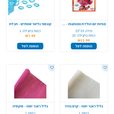
מפיות יום הולדת ממותגות - טרולים
קונפטי גליטר שפתיים - תכלת
מידה:
33*33
כמות בחבילה:
1
כמות בחבילה:
20
₪7.90
₪11.90
הוספה לסל
הוספה לסל
גליל ראנר יוטה - קרם בהיר
גליל ראנר יוטה - פוקסיה
כמות:
1
כמות:
1