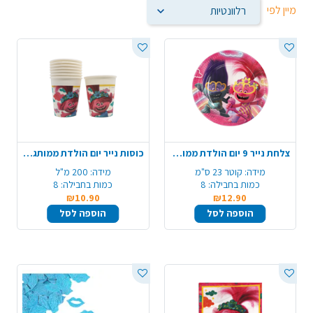
מיין לפי
צלחת נייר 9 יום הולדת ממותגת - טרולים
כוסות נייר יום הולדת ממותגות - טרולים
מידה:
קוטר 23 ס"מ
מידה:
200 מ"ל
כמות בחבילה:
8
כמות בחבילה:
8
₪10.90
₪12.90
הוספה לסל
הוספה לסל