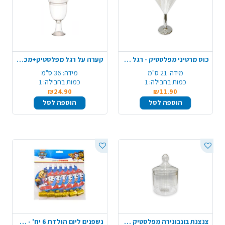
כוס מרטיני מפלסטיק - רגל כסף
קערה על רגל מפלסטיק+מכסה 36 ס"מ - שקוף
מידה:
21 ס"מ
מידה:
36 ס"מ
כמות בחבילה:
1
כמות בחבילה:
1
₪24.90
₪11.90
הוספה לסל
הוספה לסל
צנצנת בונבונירה מפלסטיק - שקוף
נשפנים ליום הולדת 6 יח' - מפרץ ההרפתקאות