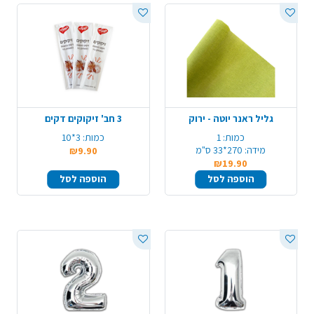
גליל ראנר יוטה - ירוק
3 חב' זיקוקים דקים
כמות:
1
כמות:
3*10
מידה:
270*33 ס"מ
₪9.90
₪19.90
הוספה לסל
הוספה לסל