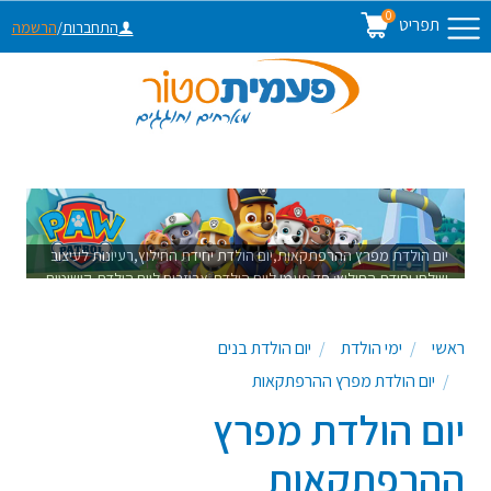
0
תפריט
התחברות
/
הרשמה
יום הולדת מפרץ ההרפתקאות,יום הולדת יחידת החילוץ,רעיונות לעיצוב
שולחן יחידת החילוץ: חד פעמי ליום הולדת,אביזרים ליום הולדת,קישוטים
ליום הולדת,צלחת מפרץ ההרפתקאות,כוס מפרץ ההרפתאות,מפיות
מפרץ ההרפתקאות, צלחת יחידת החילוץ,כוס יחידת החילוץ,מפיות
ראשי
ימי הולדת
יום הולדת בנים
יחידת החילוץ.
יום הולדת מפרץ ההרפתקאות
יום הולדת מפרץ
ההרפתקאות