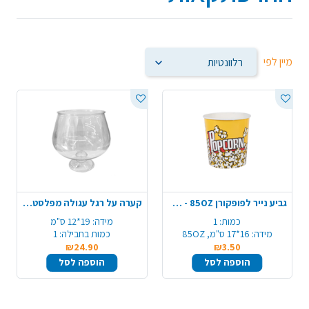
מיין לפי
גביע נייר לפופקורן 85OZ - ענק
קערה על רגל עגולה מפלסטיק - שקוף
כמות:
1
מידה:
19*12 ס"מ
מידה:
16*17 ס"מ, 85OZ
כמות בחבילה:
1
₪24.90
₪3.50
הוספה לסל
הוספה לסל