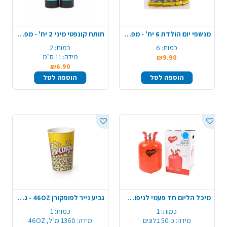
מנשפי יום הולדת 6 יח' - מפרץ ההרפתקאות
תותח קונפטי מיני 2 יח' - מפרץ ההרפתקאות
כמות:
6
כמות:
2
מידה:
11 ס"מ
₪9.90
₪6.90
הוספה לסל
הוספה לסל
מיכל הליום חד פעמי לניפוח בלונים
גביע נייר לפופקורן 46OZ - גדול
כמות:
1
כמות:
1
מידה:
כ-50 בלונים
מידה:
1360 מ"ל, 46OZ