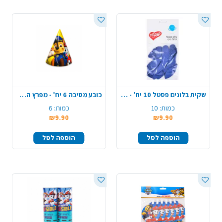
שקית בלונים פסטל 10 יח' - כחול
כובע מסיבה 6 יח' - מפרץ ההרפתקאות
כמות:
10
כמות:
6
₪9.90
₪9.90
הוספה לסל
הוספה לסל