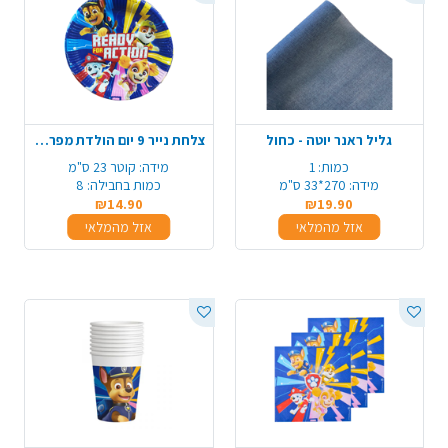
גליל ראנר יוטה - כחול
צלחת נייר 9 יום הולדת מפרץ ההרפקאות - כחול
כמות:
1
מידה:
קוטר 23 ס"מ
מידה:
270*33 ס"מ
כמות בחבילה:
8
₪14.90
₪19.90
אזל מהמלאי
אזל מהמלאי