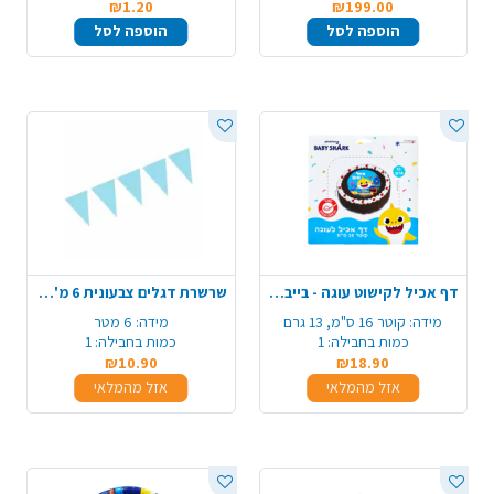
₪1.20
₪199.00
הוספה לסל
הוספה לסל
דף אכיל לקישוט עוגה - בייבי שארק
שרשרת דגלים צבעונית 6 מ' - תכלת
מידה:
קוטר 16 ס"מ, 13 גרם
מידה:
6 מטר
כמות בחבילה:
1
כמות בחבילה:
1
₪10.90
₪18.90
אזל מהמלאי
אזל מהמלאי