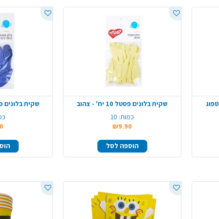
שקית בלונים פסטל 10 יח' - צהוב
שקית בלונים פסטל 10 יח
כמות:
10
כמ
0
₪9.90
הוספה לסל
הוס