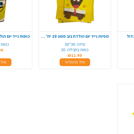
מפיות נייר יום הולדת בוב ספוג 20 יח' - צהוב
מידה:
30*30
כמות 
כמות בחבילה:
20
90
₪11.90
אזל מהמלאי
אזל 