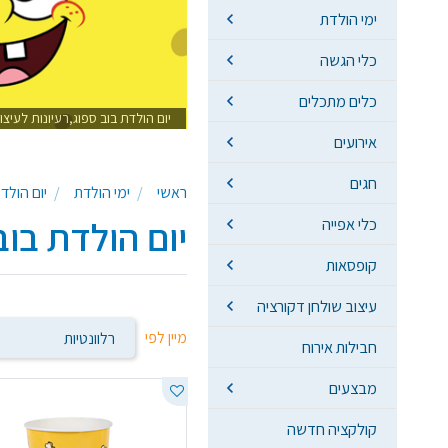
ימי הולדת
כלי הגשה
כלים מתכלים
יום הולדת בוב ספוג,רעיונות לעיצ
אירועים
חגים
ראשי
ימי הולדת
יום הולד
יום הולדת בוב
כלי אפייה
קופסאות
עיצוב שולחן דקורציה
מיין לפי
חבילות אירוח
מבצעים
קולקציה חדשה