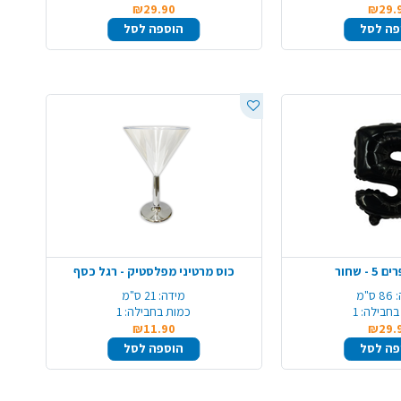
₪29.90
₪29.
פה לסל
הוספה לסל
- שחור
כוס מרטיני מפלסטיק - רגל כסף
86 ס"מ
מידה:
21 ס"מ
בחבילה:
1
כמות בחבילה:
1
₪11.90
₪29.
פה לסל
הוספה לסל