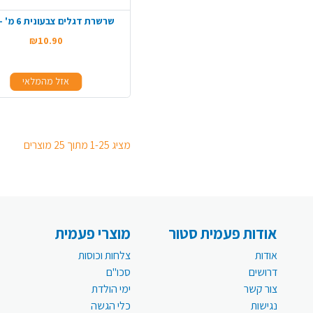
שרשרת דגלים צבעונית 6 מ' - צהוב
₪10.90
אזל מהמלאי
מציג 1-25 מתוך 25 מוצרים
אודות פעמית סטור
מוצרי פעמית
אודות
צלחות וכוסות
דרושים
סכו"ם
צור קשר
ימי הולדת
נגישות
כלי הגשה