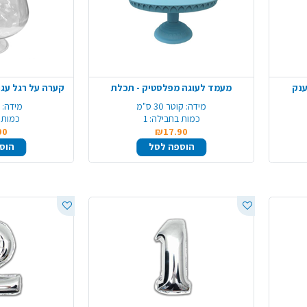
מעמד לעוגה מפלסטיק - תכלת
קערה על רגל עגו
מידה:
קוטר 30 ס"מ
מידה:
כמות בחבילה:
1
כמות 
90
₪17.90
הוספה לסל
הוס