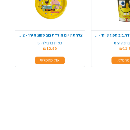
כוסות נייר יום הולדת בוב ספוג 8 יח' - צהוב
צלחת 7 יום הולדת בוב ספוג 8 יח' - צהוב
בחבילה:
8
כמות בחבילה:
8
₪12.90
₪11.
מהמלאי
אזל מהמלאי