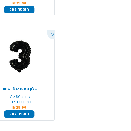
₪29.90
הוספה לסל
בלון מספרים 3 -שחור
מידה:
86 ס"מ
כמות בחבילה:
1
₪29.90
הוספה לסל