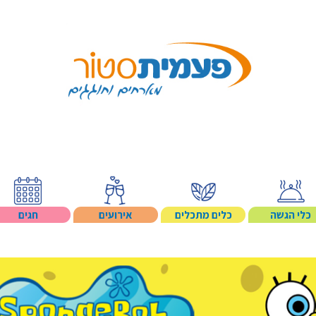
Search p
כלי הגשה
כלים מתכלים
אירועים
חגים