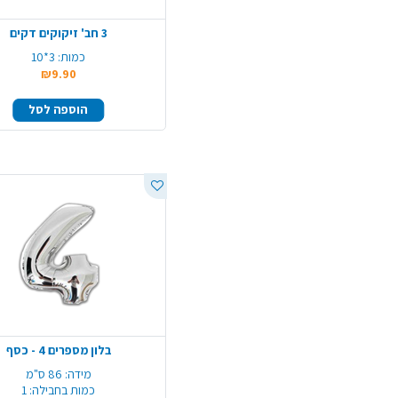
3 חב' זיקוקים דקים
כמות:
3*10
₪9.90
הוספה לסל
בלון מספרים 4 - כסף
מידה:
86 ס"מ
כמות בחבילה:
1