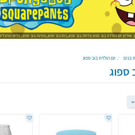
וב שולחן יום הולדת בוב ספוג:צלחת בוב ספוג,כוס בוב ספוג,מפיות בוב ספוג, כלים מתכל
ת בנים
יום הולדת בוב ספוג
 ספוג