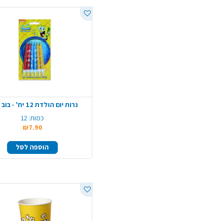
נרות יום הולדת 12 יח' - בוב ספוג
כמות:
12
₪7.90
הוספה לסל