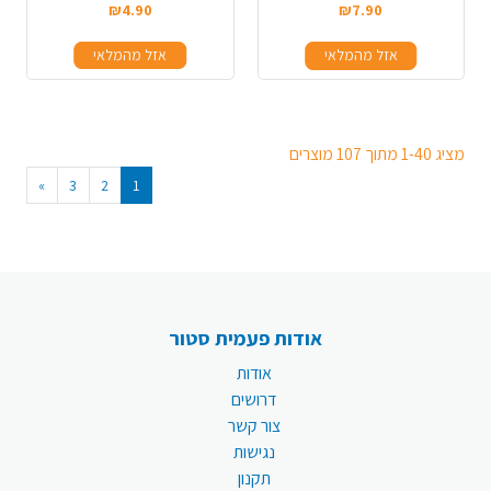
₪4.90
₪7.90
אזל מהמלאי
אזל מהמלאי
מציג 1-40 מתוך 107 מוצרים
»
3
2
1
אודות פעמית סטור
אודות
דרושים
צור קשר
נגישות
תקנון