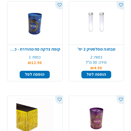
מבחנה מפלסטיק 2 יח'
קופת צדקה פח מהודרת - כחול
כמות:
2
כמות:
1
מידה:
30 מ"ל
₪12.90
₪4.90
הוספה לסל
הוספה לסל