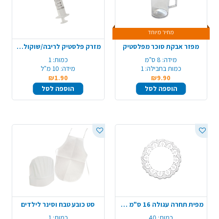
מחיר מיוחד
מפזר אבקת סוכר מפלסטיק
מזרק פלסטיק לריבה/שוקולד 10 מ"ל
מידה:
8 ס"מ
כמות:
1
כמות בחבילה:
1
מידה:
10 מ"ל
₪1.90
₪9.90
הוספה לסל
הוספה לסל
מפית תחרה עגולה 16 ס"מ 40 יח' - לבן
סט כובע טבח וסינר לילדים
כמות:
40
כמות:
1