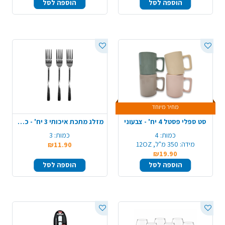
הוספה לסל
הוספה לסל
מחיר מיוחד
סט ספלי פסטל 4 יח' - צבעוני
מזלג מתכת איכותי 3 יח' - כסף
כמות:
4
כמות:
3
מידה:
350 מ"ל, 12OZ
₪11.90
₪19.90
הוספה לסל
הוספה לסל