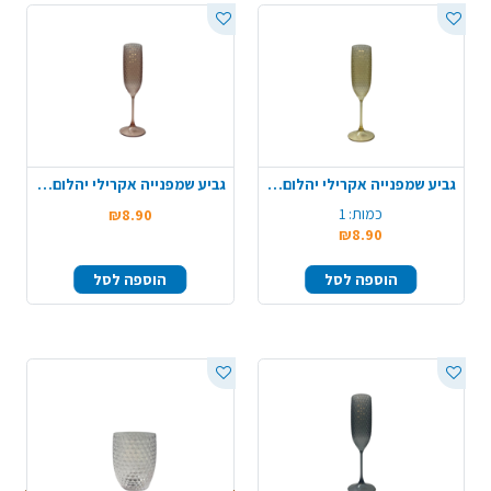
גביע שמפנייה אקרילי יהלום - זהב
גביע שמפנייה אקרילי יהלום - רוז
כמות:
1
₪8.90
₪8.90
הוספה לסל
הוספה לסל