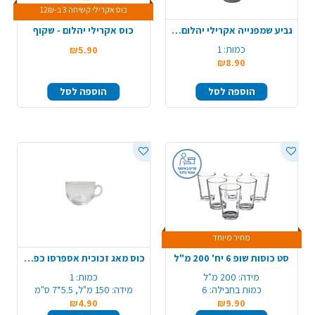
כוס אקרילי קשיחה 3 ב-12₪
גביע שמפנייה אקרילי יהלום - אפור
כוס אקרילי יהלום - שקוף
כמות:
1
₪5.90
₪8.90
הוספה לסל
הוספה לסל
מחיר מיוחד
סט כוסות שופ 6 יח' 200 מ"ל
כוס מאג זכוכית אספרסו כפול 150 מ"ל - שקוף
מידה:
200 מ"ל
כמות:
1
כמות בחבילה:
6
מידה:
150 מ"ל, 5.5*7 ס"מ
₪4.90
₪9.90