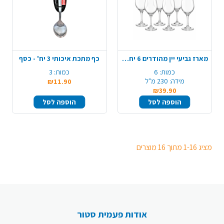
מארז גביעי יין מהודרים 6 יח' - זכוכית
כף מתכת איכותי 3 יח' - כסף
כמות:
6
כמות:
3
מידה:
230 מ"ל
₪11.90
₪39.90
הוספה לסל
הוספה לסל
מציג 1-16 מתוך 16 מוצרים
אודות פעמית סטור