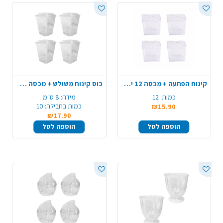
קינוח הפתעה + מכסה 12 יח' - שקוף
כוס קינוח משולש + מכסה 10 יח' - שקוף
כמות:
12
מידה:
8 ס"מ
כמות בחבילה:
10
₪15.90
₪17.90
הוספה לסל
הוספה לסל