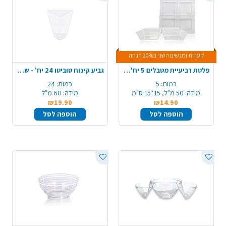
קערות ומגשים השני ב20% הנחה
פלטת רביעיית מטבלים 5 יח' - שקוף
גביע קינוח טוביטו 24 יח' - שקוף
כמות:
5
כמות:
24
מידה:
50 מ"ל, 15*15 ס"מ
מידה:
60 מ"ל
₪19.90
₪14.90
הוספה לסל
הוספה לסל