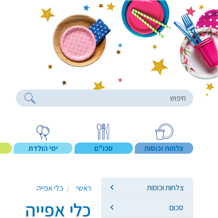
roducts
צלחות וכוסות
סכו"ם
ימי הולדת
צלחות וכוסות
ראשי
כלי אפייה
כלי אפייה
סכום