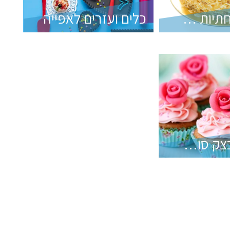
בסיסים תחתיות לעוגה
כלים ועזרים לאפייה
סוכריות, בצק סוכר וקישוטים