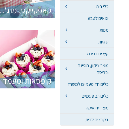
כלי בית
קאפקייקס, מנג'טים, עטר
יוצאים לטבע
מפות
שקיות
קיץ ים בריכה
מוצרי ניקיון, היגיינה
וכביסה
קופסא
כלים חד פעמיים למשרד
כלים רב פעמיים
מוצרי יודאיקה
דקורציה לבית