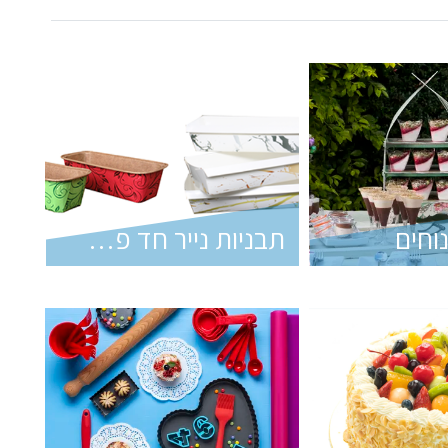
וחים
תבניות נייר חד פעמיות