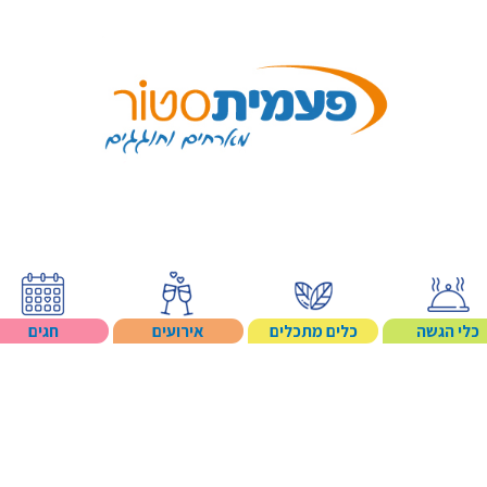
Search p
כלי הגשה
כלים מתכלים
אירועים
חגים