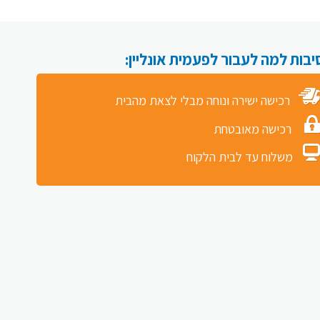
רכישה ישירה ונוחה מבלי לצאת מהבית
רכישה מאובטחת
משלוח עד לבית הלקוח