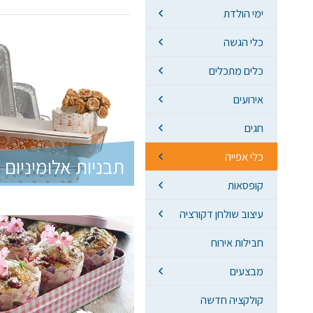
ימי הולדת
כלי הגשה
כלים מתכלים
אירועים
חגים
כלי אפייה
תבניות אלומיניום
קופסאות
עיצוב שולחן דקורציה
חבילות אירוח
מבצעים
קולקציה חדשה