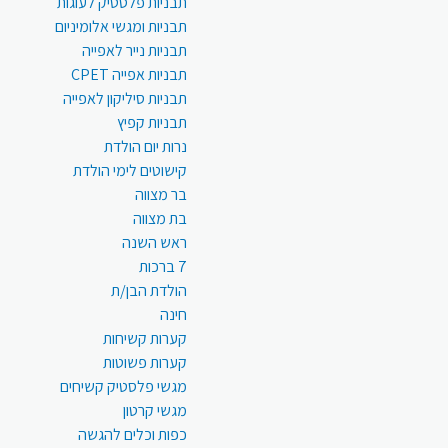
תבניות פלסטיק לעוגות
תבניות ומגשי אלומיניום
תבניות נייר לאפייה
תבניות אפייה CPET
תבניות סיליקון לאפייה
תבניות קפיץ
נרות יום הולדת
קישוטים לימי הולדת
בר מצווה
בת מצווה
ראש השנה
7 ברכות
הולדת הבן/ת
חינה
קערות קשיחות
קערות פשוטות
מגשי פלסטיק קשיחים
מגשי קרטון
כפות וכלים להגשה