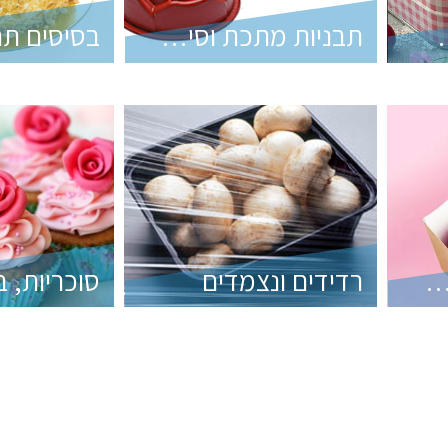
ות ומפיות תחרה
תבניות מתכת וסיליקון
ות ומעמדים לעוגה ולקאפקייקס
רדידים ונצמדים