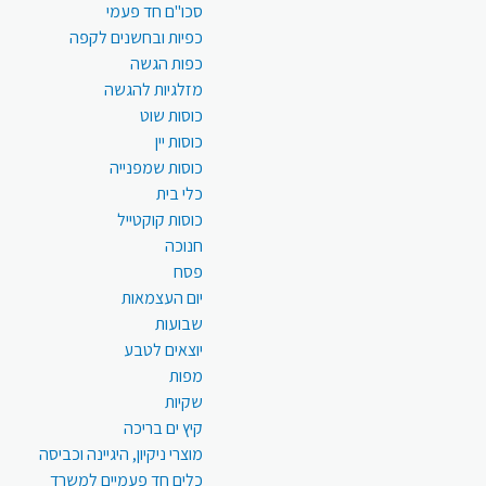
סכו"ם חד פעמי
כפיות ובחשנים לקפה
כפות הגשה
מזלגיות להגשה
כוסות שוט
כוסות יין
כוסות שמפנייה
כלי בית
כוסות קוקטייל
חנוכה
פסח
יום העצמאות
שבועות
יוצאים לטבע
מפות
שקיות
קיץ ים בריכה
מוצרי ניקיון, היגיינה וכביסה
כלים חד פעמיים למשרד