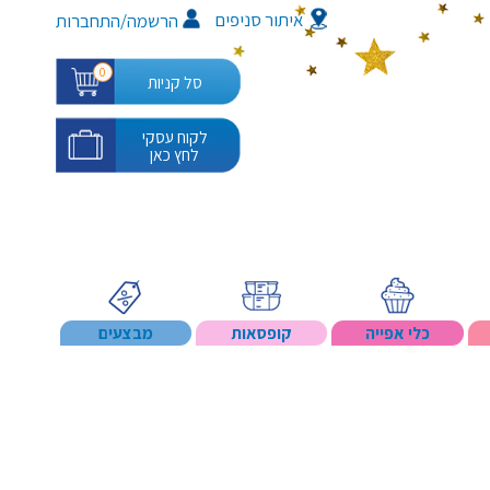
איתור סניפים
/
הרשמה
התחברות
0
סל קניות
לקוח עסקי
לחץ כאן
כלי אפייה
קופסאות
מבצעים