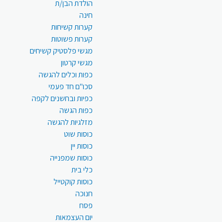
הולדת הבן/ת
חינה
קערות קשיחות
קערות פשוטות
מגשי פלסטיק קשיחים
מגשי קרטון
כפות וכלים להגשה
סכו"ם חד פעמי
כפיות ובחשנים לקפה
כפות הגשה
מזלגיות להגשה
כוסות שוט
כוסות יין
כוסות שמפנייה
כלי בית
כוסות קוקטייל
חנוכה
פסח
יום העצמאות