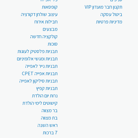
תקנון חבר מועדון VIP
קופסאות
ביטול עסקה
עיצוב שולחן דקורציה
מדיניות פרטיות
חבילות אירוח
מבצעים
קולקציה חדשה
סוכות
תבניות פלסטיק לעוגות
תבניות ומגשי אלומיניום
תבניות נייר לאפייה
תבניות אפייה CPET
תבניות סיליקון לאפייה
תבניות קפיץ
נרות יום הולדת
קישוטים לימי הולדת
בר מצווה
בת מצווה
ראש השנה
7 ברכות