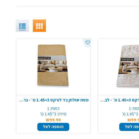
מפת שולחן בד לורקס ‎1.45×3 מ׳ - לבן זהב
מפת שולחן בד לורקס ‎1.45×3 מ׳ - בריקים זהב
ות:
1
כמות:
1
3*1.45 מ'
מידה:
3*1.45 מ'
₪99.90
₪99.
פה לסל
הוספה לסל