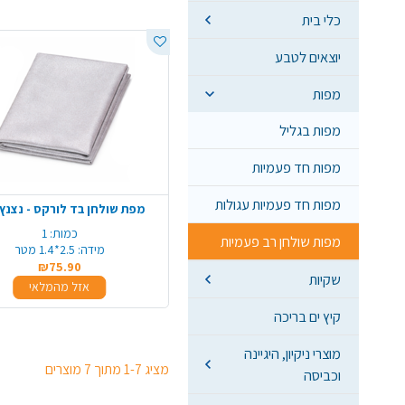
כלי בית
יוצאים לטבע
מפות
מפות בגליל
מפות חד פעמיות
מפות חד פעמיות עגולות
מפת שולחן בד לורקס - נצנץ
כמות:
1
מפות שולחן רב פעמיות
מידה:
2.5*1.4 מטר
₪75.90
שקיות
אזל מהמלאי
קיץ ים בריכה
מוצרי ניקיון, היגיינה
מציג 1-7 מתוך 7 מוצרים
וכביסה