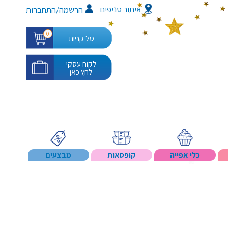
איתור סניפים
/
הרשמה
התחברות
0
סל קניות
לקוח עסקי
לחץ כאן
כלי אפייה
קופסאות
מבצעים