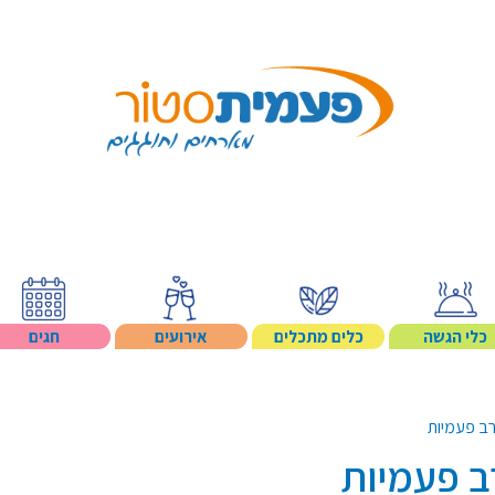
Search p
כלי הגשה
כלים מתכלים
אירועים
חגים
רב פעמיות
ב פעמיות