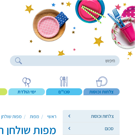
roducts
צלחות וכוסות
סכו"ם
ימי הולדת
צלחות וכוסות
ראשי
מפות
מפות שולחן 
מפות שולחן ר
סכום