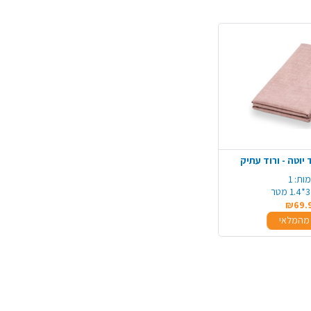
יוטה - ורוד עתיק
ות:
1
3*1.4 מטר
₪69.
מהמלאי