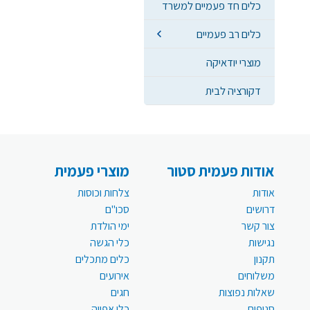
כלים חד פעמיים למשרד
כלים רב פעמיים
מוצרי יודאיקה
דקורציה לבית
אודות פעמית סטור
מוצרי פעמית
אודות
צלחות וכוסות
דרושים
סכו"ם
צור קשר
ימי הולדת
נגישות
כלי הגשה
תקנון
כלים מתכלים
משלוחים
אירועים
שאלות נפוצות
חגים
סניפים
כלי אפייה