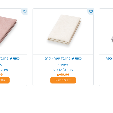
 כסף
מפת שולחן בד יוטה - קרם
מפת שולחן בד 
כמות:
1
כמ
מידה:
3*1.4 מטר
מידה:
90
₪69.90
אזל מהמלאי
אזל 