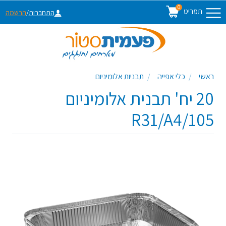
0
תפריט
התחברות
/
הרשמה
ראשי
כלי אפייה
תבניות אלומיניום
20 יח' תבנית אלומיניום
105/R31/A4