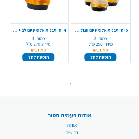
5 יח' תבנית אלומיניום עגול + מכסה - שחור זהב
4 יח' תבנית אלומיניום לב + מכסה - שחור זהב
כמות:
5
כמות:
4
מידה:
250 מ"ל
מידה:
270 מ"ל
₪11.90
₪11.90
הוספה לסל
הוספה לסל
›
‹
אודות פעמית סטור
אודות
דרושים