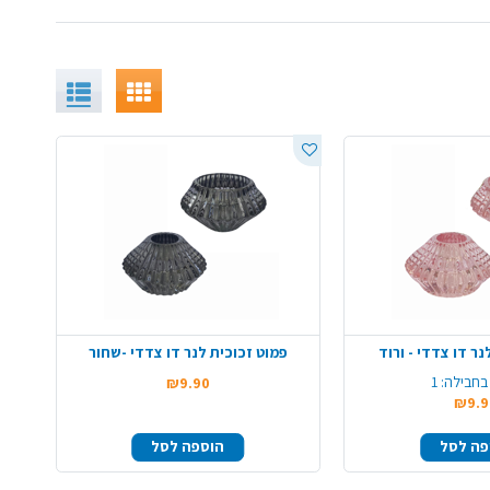
נר דו צדדי - ורוד
פמוט זכוכית לנר דו צדדי -שחור
בחבילה:
1
₪9.90
₪9.9
פה לסל
הוספה לסל