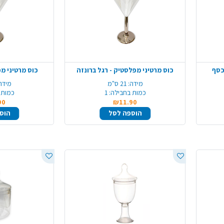
כסף
כוס מרטיני מפלסטיק - רגל ברונזה
כוס מרטיני מ
מידה:
21 ס"מ
מידה
כמות בחבילה:
1
כמות 
90
₪11.90
הוספה לסל
הוס