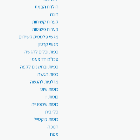
הולדת הבן/ת
חינה
קערות קשיחות
קערות פשוטות
מגשי פלסטיק קשיחים
מגשי קרטון
כפות וכלים להגשה
סכו"ם חד פעמי
כפיות ובחשנים לקפה
כפות הגשה
מזלגיות להגשה
כוסות שוט
כוסות יין
כוסות שמפנייה
כלי בית
כוסות קוקטייל
חנוכה
פסח