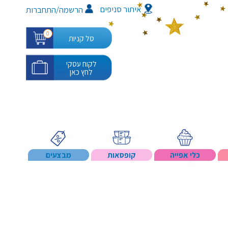
איתור סניפים
/
הרשמה
התחברות
0
סל קניות
לקוח עסקי
לחץ כאן
כלי אפייה
קופסאות
מבצעים