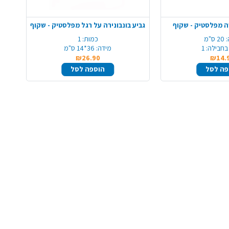
ה מפלסטיק - שקוף
גביע בונבונירה על רגל מפלסטיק - שקוף
:
20 ס"מ
כמות:
1
בחבילה:
1
מידה:
36*14 ס"מ
₪26.90
₪14.
פה לסל
הוספה לסל