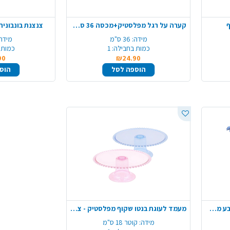
ף
קערה על רגל מפלסטיק+מכסה 36 ס"מ - שקוף
צנצנת בונבוניר
מידה:
36 ס"מ
מידה
כמות בחבילה:
1
כמות 
90
₪24.90
הוספה לסל
הוס
מעמד לעוגת בנטו מפלסטיק - צבע משתנה
מעמד לעוגת בנטו שקוף מפלסטיק - צבע משתנה
מידה:
קוטר 18 ס"מ