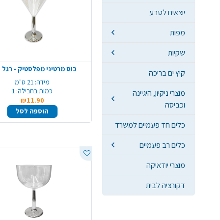
יוצאים לטבע
מפות
שקיות
כוס מרטיני מפלסטיק - רגל 
קיץ ים בריכה
מידה:
21 ס"מ
כמות בחבילה:
1
מוצרי ניקיון, היגיינה
₪11.90
וכביסה
הוספה לסל
כלים חד פעמיים למשרד
כלים רב פעמיים
מוצרי יודאיקה
דקורציה לבית