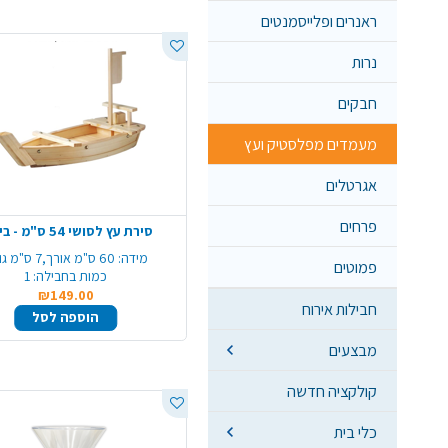
ראנרים ופלייסמנטים
נרות
חבקים
מעמדים מפלסטיק ועץ
אגרטלים
פרחים
סירת עץ לסושי 54 ס"מ - בינוני
מידה:
60 ס"מ אורך,7 ס"מ גובה
פמוטים
כמות בחבילה:
1
₪149.00
חבילות אירוח
הוספה לסל
מבצעים
קולקציה חדשה
כלי בית