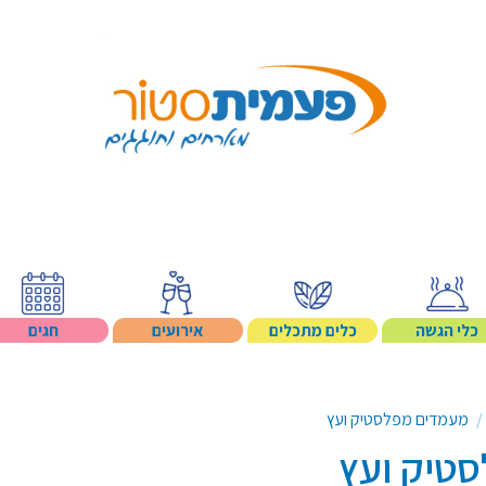
Search p
כלי הגשה
כלים מתכלים
אירועים
חגים
מעמדים מפלסטיק ועץ
טיק ועץ