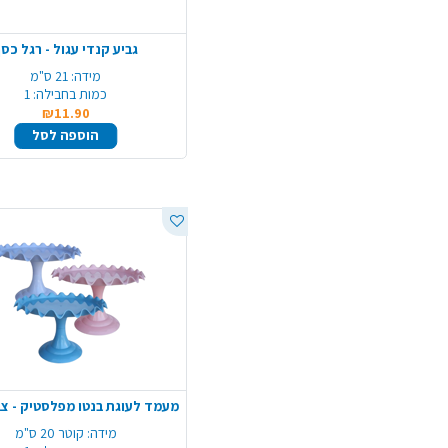
גביע קנדי עגול - רגל כס
מידה:
21 ס"מ
כמות בחבילה:
1
₪11.90
הוספה לסל
מידה:
קוטר 20 ס"מ