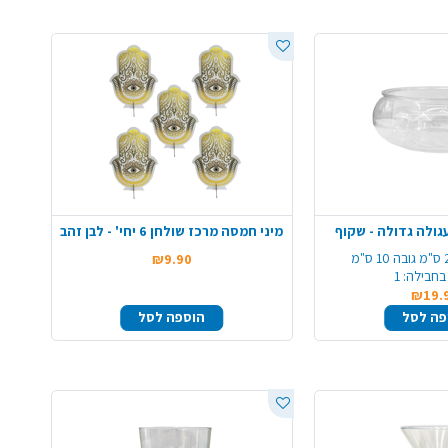
ולה גדולה - שקוף
מיני חמסה מרכז שולחן 6 יחי' - לבן זהב
₪9.90
בחבילה:
1
₪19.
פה לסל
הוספה לסל