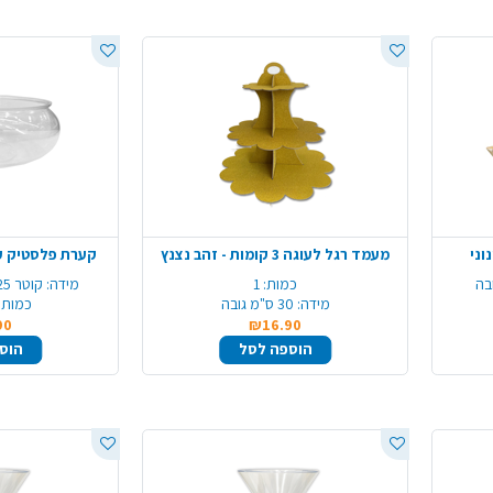
מעמד רגל לעוגה 3 קומות - זהב נצנץ
קערת פלסטיק עג
כמות:
1
מידה:
קוטר 25 ס"מ גובה 10 ס"מ
מידה:
30 ס"מ גובה
כמות 
90
₪16.90
הוספה לסל
הוס