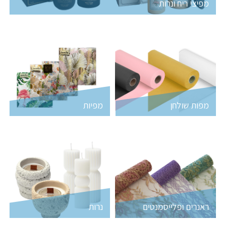
מפיצי ריח ונרות
מפות שולחן
מפיות
ראנרים ופלייסמנטים
נרות