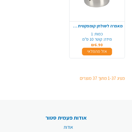
מאפרה לשולחן קומפקטית מנירוסטה
כמות:
1
מידה:
קוטר 10 ס"מ
₪6.90
אזל מהמלאי
מציג 1-37 מתוך 37 מוצרים
אודות פעמית סטור
אודות