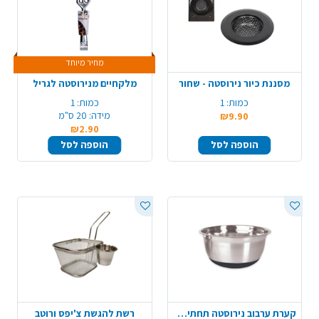
מחיר מיוחד
מסננת כיור נירוסטה - שחור
מלקחיים מנירוסטה לגריל
כמות:
1
כמות:
1
מידה:
20 ס"מ
₪9.90
₪2.90
הוספה לסל
הוספה לסל
קערת ערבוב נירוסטה תחתית סיליקון - קטן
רשת להגשת צ'יפס ורוטב