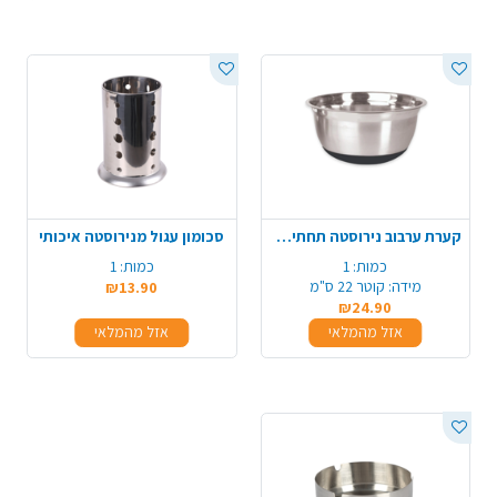
קערת ערבוב נירוסטה תחתית סיליקון - בינוני
סכומון עגול מנירוסטה איכותי
כמות:
1
כמות:
1
מידה:
קוטר 22 ס"מ
₪13.90
₪24.90
אזל מהמלאי
אזל מהמלאי