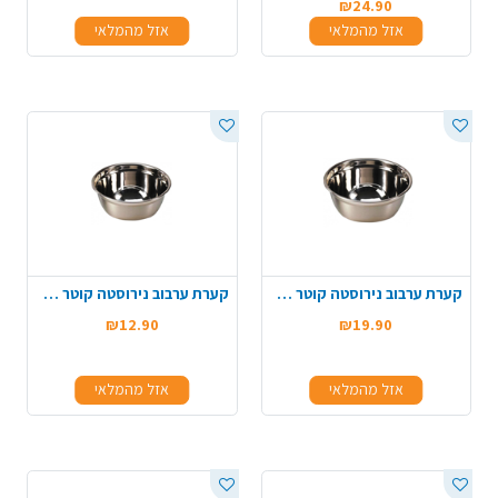
₪24.90
אזל מהמלאי
אזל מהמלאי
קערת ערבוב נירוסטה קוטר 22 ס"מ- בינוני
קערת ערבוב נירוסטה קוטר 18 ס"מ- קטן
₪12.90
₪19.90
אזל מהמלאי
אזל מהמלאי