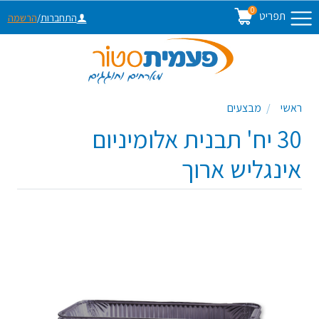
0
תפריט
התחברות
/
הרשמה
ראשי
מבצעים
30 יח' תבנית אלומיניום
אינגליש ארוך