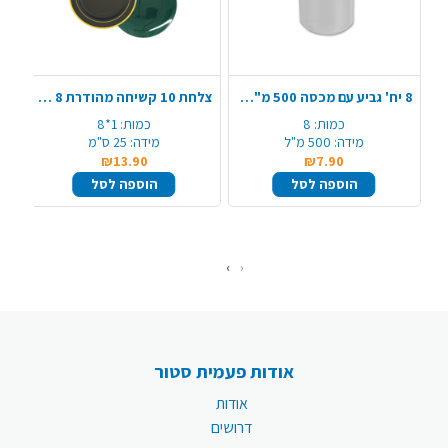
8 יח' גביע עם מכסה 500 מ"ל - שקוף
צלחת 10 קשיחה מהודרת 8 יח' - דגם משתנה
קו
כמות:
8
כמות:
1*8
מידה:
500 מ"ל
מידה:
25 ס"מ
₪13.90
₪7.90
הוספה לסל
הוספה לסל
›
‹
אודות פעמית סטור
אודות
דרושים