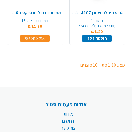
גביע נייר לפופקורן 46OZ - גדול
מפיות יום הולדת טרקטור 16 יח' - כחול
כמות:
1
כמות בחבילה:
16
מידה:
1360 מ"ל, 46OZ
₪11.90
₪1.20
הוספה לסל
אזל מהמלאי
מציג 1-10 מתוך 10 מוצרים
אודות פעמית סטור
אודות
דרושים
צור קשר