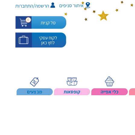
איתור סניפים
/
הרשמה
התחברות
0
סל קניות
לקוח עסקי
לחץ כאן
כלי אפייה
קופסאות
מבצעים