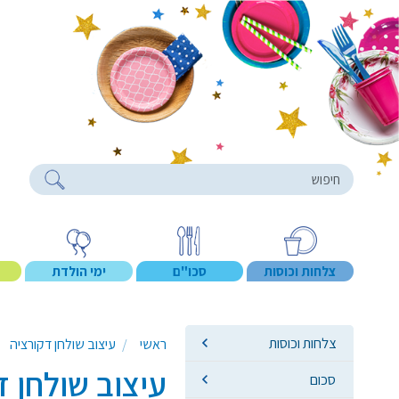
roducts
צלחות וכוסות
סכו"ם
ימי הולדת
צלחות וכוסות
ראשי
עיצוב שולחן דקורציה
עיצוב שולחן 
סכום