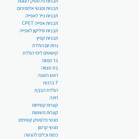
תבניות פלסטיק לעוגות
תבניות ומגשי אלומיניום
תבניות נייר לאפייה
תבניות אפייה CPET
תבניות סיליקון לאפייה
תבניות קפיץ
נרות יום הולדת
קישוטים לימי הולדת
בר מצווה
בת מצווה
ראש השנה
7 ברכות
הולדת הבן/ת
חינה
קערות קשיחות
קערות פשוטות
מגשי פלסטיק קשיחים
מגשי קרטון
כפות וכלים להגשה