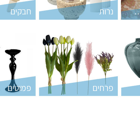
 ופלייסמנטים
נרות
חבקים
פרחים
פמוטים