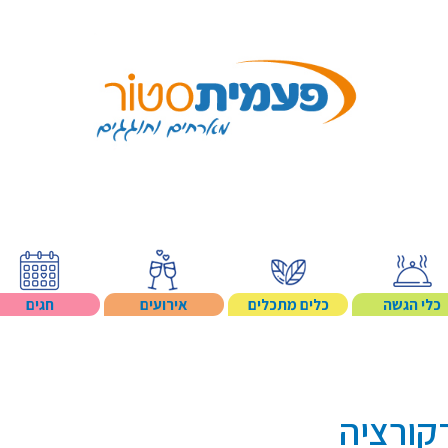
Search p
כלי הגשה
כלים מתכלים
אירועים
חגים
דקורציה