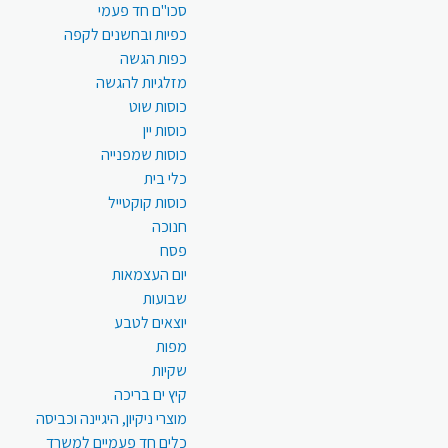
סכו"ם חד פעמי
כפיות ובחשנים לקפה
כפות הגשה
מזלגיות להגשה
כוסות שוט
כוסות יין
כוסות שמפנייה
כלי בית
כוסות קוקטייל
חנוכה
פסח
יום העצמאות
שבועות
יוצאים לטבע
מפות
שקיות
קיץ ים בריכה
מוצרי ניקיון, היגיינה וכביסה
כלים חד פעמיים למשרד