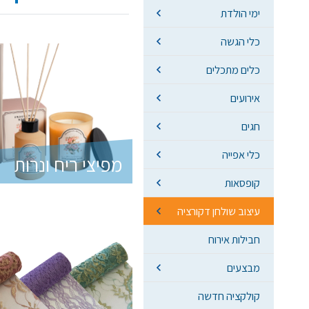
ימי הולדת
כלי הגשה
כלים מתכלים
אירועים
חגים
כלי אפייה
מפיצי ריח ונרות
קופסאות
עיצוב שולחן דקורציה
חבילות אירוח
מבצעים
קולקציה חדשה