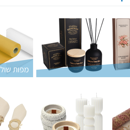
מפות שולח