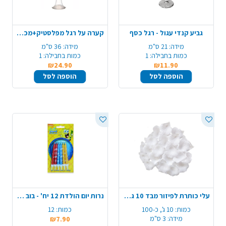
גביע קנדי עגול - רגל כסף
קערה על רגל מפלסטיק+מכסה 36 ס"מ - שקוף
מידה:
21 ס"מ
מידה:
36 ס"מ
כמות בחבילה:
1
כמות בחבילה:
1
₪24.90
₪11.90
הוספה לסל
הוספה לסל
עלי כותרת לפיזור מבד 10 גרם - לבן
נרות יום הולדת 12 יח' - בוב ספוג
כמות:
10 ג', כ-100
כמות:
12
מידה:
3 ס"מ
₪7.90