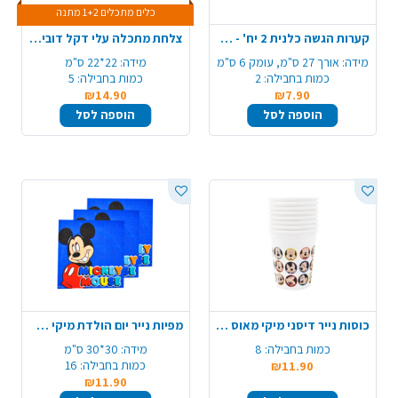
כלים מתכלים 1+2 מתנה
קערות הגשה כלנית 2 יח' - שקוף
צלחת מתכלה עלי דקל דובי 5 יח'
מידה:
אורך 27 ס"מ, עומק 6 ס"מ
מידה:
22*22 ס"מ
כמות בחבילה:
2
כמות בחבילה:
5
₪14.90
₪7.90
הוספה לסל
הוספה לסל
כוסות נייר דיסני מיקי מאוס - פרצופים
מפיות נייר יום הולדת מיקי מאוס - כחול
כמות בחבילה:
8
מידה:
30*30 ס"מ
כמות בחבילה:
16
₪11.90
₪11.90