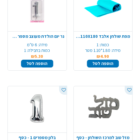
מפת שולחן אלבד 110X180 - תכלת
נר יום הולדת מעוצב מספר 1 - כסף
כמות:
1
מידה:
6 ס"מ
מידה:
1.80*1.10 מטר
כמות בחבילה:
1
₪5.30
₪4.90
הוספה לסל
הוספה לסל
מזל טוב למרכז השולחן - כסף
בלון מספרים 1 - כסף