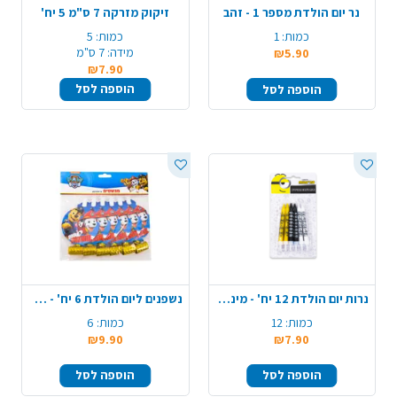
נר יום הולדת מספר 1 - זהב
זיקוק מזרקה 7 ס"מ 5 יח'
כמות:
1
כמות:
5
מידה:
7 ס"מ
₪5.90
₪7.90
הוספה לסל
הוספה לסל
נרות יום הולדת 12 יח' - מיניונים
נשפנים ליום הולדת 6 יח' - מפרץ ההרפתקאות
כמות:
12
כמות:
6
₪9.90
₪7.90
הוספה לסל
הוספה לסל