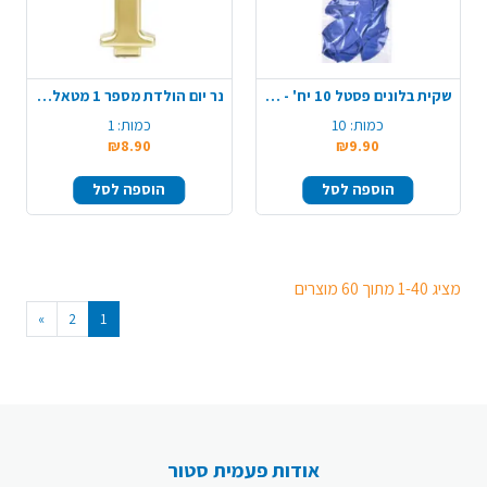
שקית בלונים פסטל 10 יח' - כחול
נר יום הולדת מספר 1 מטאלי גדול - זהב
כמות:
10
כמות:
1
₪8.90
₪9.90
הוספה לסל
הוספה לסל
מציג 1-40 מתוך 60 מוצרים
»
2
1
אודות פעמית סטור