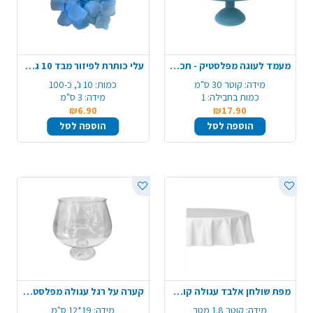
מעמד לעוגה מפלסטיק - תכלת
עלי כותרת לפיזור מבד 10 גרם - תכלת
מידה:
קוטר 30 ס"מ
כמות:
10 ג', כ-100
כמות בחבילה:
1
מידה:
3 ס"מ
₪6.90
₪17.90
הוספה לסל
הוספה לסל
מפת שולחן אלבד עגולה קוטר 1.80 מ' - לבן
קערה על רגל עגולה מפלסטיק - שקוף
מידה:
קוטר 1.8 מטר
מידה:
19*12 ס"מ