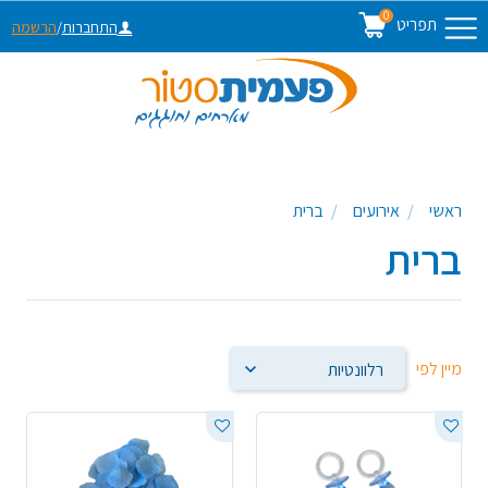
0
תפריט
התחברות
/
הרשמה
ראשי
אירועים
ברית
ברית
מיין לפי