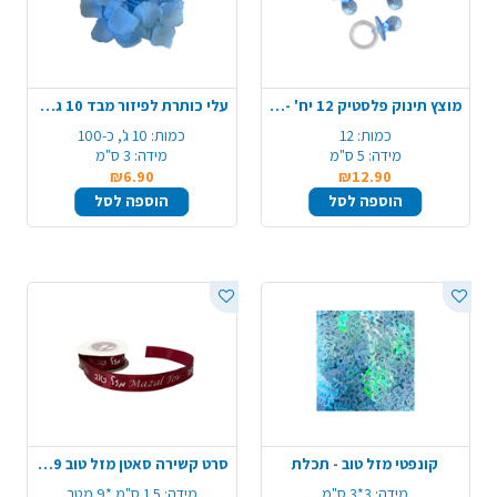
מוצץ תינוק פלסטיק 12 יח' - תכלת
עלי כותרת לפיזור מבד 10 גרם - תכלת
כמות:
12
כמות:
10 ג', כ-100
מידה:
5 ס"מ
מידה:
3 ס"מ
₪6.90
₪12.90
הוספה לסל
הוספה לסל
קונפטי מזל טוב - תכלת
סרט קשירה סאטן מזל טוב 9 מ' - בורדו כיתוב כסף
מידה:
3*3 ס"מ
מידה:
1.5 ס"מ *9 מטר