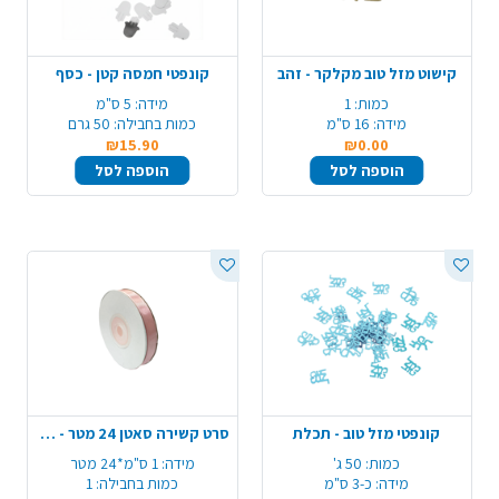
קישוט מזל טוב מקלקר - זהב
קונפטי חמסה קטן - כסף
כמות:
1
מידה:
5 ס"מ
מידה:
16 ס"מ
כמות בחבילה:
50 גרם
₪15.90
₪0.00
הוספה לסל
הוספה לסל
קונפטי מזל טוב - תכלת
סרט קשירה סאטן 24 מטר - ורוד
כמות:
50 ג'
מידה:
1 ס"מ*24 מטר
מידה:
כ-3 ס"מ
כמות בחבילה:
1