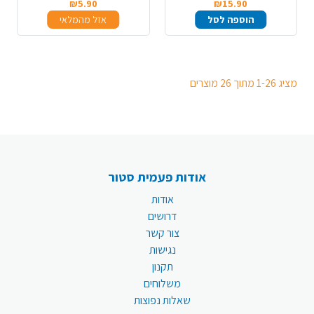
₪5.90
₪15.90
הוספה לסל
אזל מהמלאי
מציג 1-26 מתוך 26 מוצרים
אודות פעמית סטור
אודות
דרושים
צור קשר
נגישות
תקנון
משלוחים
שאלות נפוצות