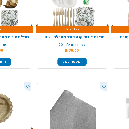
בלעדי לאתר
בלעד
חבילת אירוח כלנית ל 8 סועדים מורחבת - קרם ורוד
חבילת אירוח קנה סוכר מתכלה 25 סועדים - עגול
כמות בחבילה:
20
כמות ב
00
₪80.00
הוספה לסל
הוס