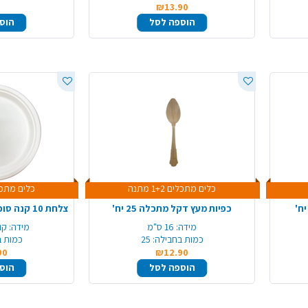
₪13.90
הוספה לסל
הוס
כלים מתכלים 1+2 מתנה
כלים מתכלים +2
כפיות מעץ דקל מתכלה 25 יח'
מידה:
16 ס"מ
מידה:
קוטר 
כמות בחבילה:
25
כמות ב
90
₪12.90
הוספה לסל
הוס