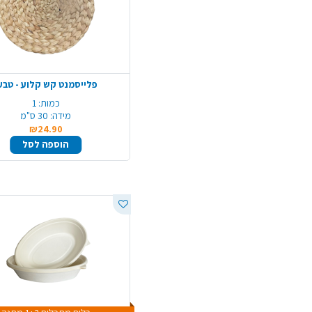
פלייסמנט קש קלוע - טבע
כמות:
1
מידה:
30 ס"מ
₪24.90
הוספה לסל