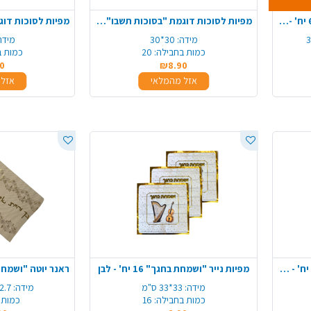
קערה מתכלה אובלי קנה סוכר 6 יח' - גדול
מפיות לסוכות דוגמת "בסוכות תשבו" 20 יח' - צבעוני
מידה:
30*30
מידה
כמות בחבילה:
20
כמות ב
0
₪8.90
אזל מהמלאי
אזל 
צלחת נייר 7 "ושמחת בחגך" 10 יח' - לבן
מפיות נייר "ושמחת בחגך" 16 יח' - לבן
מידה:
33*33 ס"מ
מידה:
2.7 מטר*36 ס"
כמות בחבילה:
16
כמות 