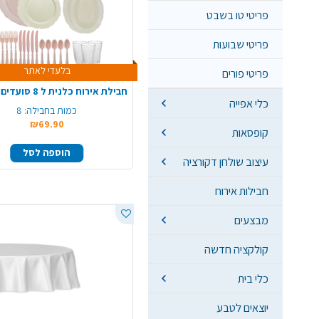
פריטי טו בשבט
פריטי שבועות
בלעדי לאתר
פריטי פורים
כלי אפייה
כמות בחבילה:
8
₪69.90
קופסאות
הוספה לסל
עיצוב שולחן דקורציה
חבילות אירוח
מבצעים
קולקציה חדשה
כלי בית
יוצאים לטבע