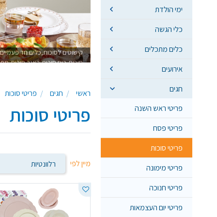
ימי הולדת
כלי הגשה
כלים מתכלים
קישוטים לסוכות,כלים חד פעמיים
סוכות,כוס סוכות,ראנר סוכות,מפי
אירועים
חגים
ראשי
חגים
פריטי סוכות
פריטי ראש השנה
פריטי סוכות
פריטי פסח
פריטי סוכות
מיין לפי
פריטי מימונה
פריטי חנוכה
פריטי יום העצמאות