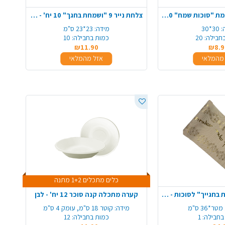
מפיות לסוכות דוגמת "סוכות שמח" 20 יח' - צבעוני
צלחת נייר 9 "ושמחת בחגך" 10 יח' - לבן
:
30*30
מידה:
23*23 ס"מ
חבילה:
20
כמות בחבילה:
10
₪11.90
₪8.9
מהמלאי
אזל מהמלאי
כלים מתכלים 1+2 מתנה
ראנר יוטה "ושמחת בחגייך" לסוכות - קרם
קערה מתכלה קנה סוכר 12 יח' - לבן
מ
מידה:
קוטר 18 ס"מ, עומק 4 ס"מ
בחבילה:
1
כמות בחבילה:
12