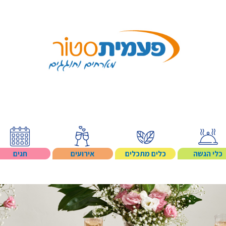
Search p
כלי הגשה
כלים מתכלים
אירועים
חגים