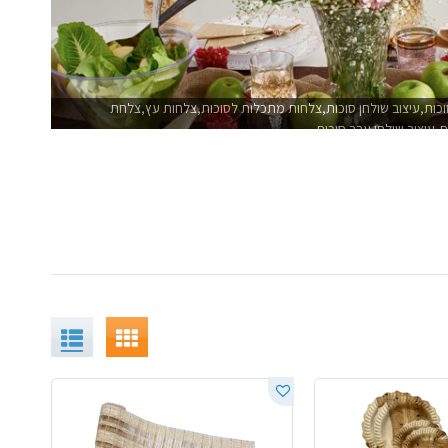
כות,עיצוב שולחן סוכות,צלחות מתכלות לסוכות,צלחות עץ,צלחת
,עיצוב שולחן ערב סוכות