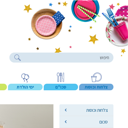
roducts
צלחות וכוסות
סכו"ם
ימי הולדת
צלחות וכוסות
סכום