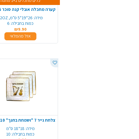
כלים מתכלים 1+2 מתנה
מידה:
26*19*5 ס"מ, 32OZ
כמות בחבילה:
6
₪9.90
אזל מהמלאי
מידה:
18*18 ס"מ
כמות בחבילה:
10