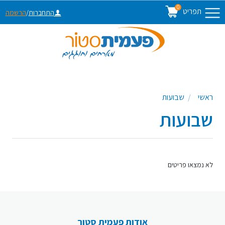
0
תפריט
התחברות
/
הרשמה
ראשי
שבועות
שבועות
לא נמצאו פריטים
אודות פעמית סטור