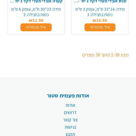
מגש אובלי מעלי דקל 3 יח' - גדול
קערה אובלי מעלי דקל 3 יח' - גדול
מידה:
24*33 ס"מ, עומק 3 ס"מ
מידה:
23*30 ס"מ, עומק 6 ס"מ
כמות בחבילה:
3
כמות בחבילה:
3
₪11.90
₪16.90
אזל מהמלאי
אזל מהמלאי
מציג 1-38 מתוך 38 מוצרים
אודות פעמית סטור
אודות
דרושים
צור קשר
נגישות
תקנון