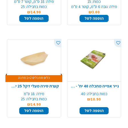
כמות:
15
מידה:
18 ס"מ, קוטר 7 ס"מ
מידה:
גובה 6 ס"מ, קוטר 4 ס"מ
כמות בחבילה:
25
₪14.90
₪3.00
הוספה לסל
הוספה לסל
כלים מתכלים 1+2 מתנה
נייר אפייה מתכלה 40 יח' - חום
קערת סירה מעלי דקל 25 יח' 180 מ"מ - גדול
כמות בחבילה:
40
מידה:
18 ס"מ
כמות בחבילה:
25
₪10.90
₪14.90
הוספה לסל
הוספה לסל