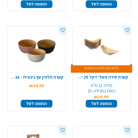
הוספה לסל
הוספה לסל
כלים מתכלים 1+2 מתנה
קערת סירה מעלי דקל 25 יח' 125 מ"מ - קטן
קערה מלמין עץ בינונית - צבע משתנה
מידה:
12 ס"מ
₪24.90
כמות בחבילה:
25
₪10.90
הוספה לסל
הוספה לסל