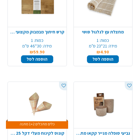
מחצלת עץ לגלגול סושי
קרש חיתוך מבמבוק מקצועי - גדול
כמות:
1
כמות:
1
מידה:
21*23 ס"מ
מידה:
30*46 ס"מ
₪59.90
₪4.90
הוספה לסל
הוספה לסל
כלים מתכלים 1+2 מתנה
גביעי סופלה מנייר קקאו מתכלה 15 יח' - טבעי
קונוס לקינוח מעלי דקל 25 יח' - גדול