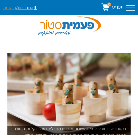
0
תפריט
התחברות
/
הרשמה
בקטגוריה זו תוכלו למצוא עשרות מוצרים מתכלים מעלי דקל וקנה סוכר
המתאימים להגשה: קערות מתכלות מקנה סוכר/עלי דקל, מגשי