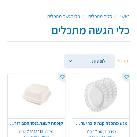
עץ,מגשים מתכלים מעץ,צלוחיות מתכלות מעץ/קנה סוכר,תבניות
אפייה מתכלות,מאפינס מתכלה,כוסות קינוחים מתכלות, ועוד מוצרים
ראשי
כלים מתכלים
כלי הגשה מתכלים
משלימים ידידותיים לסביבה המתאימים לעיצוב שולחן לימי הולדת, עיצוב
שולחן לאירועים.
כלי הגשה מתכלים
מיין לפי
מגש מתכלה קנה סוכר יער 10 יח' - טבעי
קופסה לעוגת בנטו/המבורגר קנה סוכר
מידה:
קוטר 17 ס"מ
מידה:
15*15*7.5 ס"מ