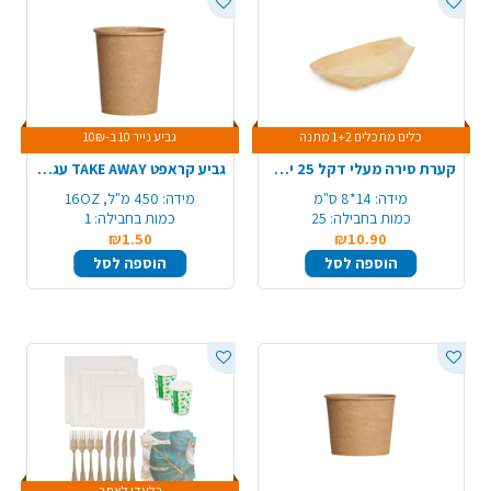
כלים מתכלים 1+2 מתנה
גביע נייר 10 ב-10₪
קערת סירה מעלי דקל 25 יח' 140 מ"מ - בינוני
גביע קראפט TAKE AWAY עגול 16OZ
מידה:
14*8 ס"מ
מידה:
450 מ"ל, 16OZ
כמות בחבילה:
25
כמות בחבילה:
1
₪1.50
₪10.90
הוספה לסל
הוספה לסל
בלעדי לאתר