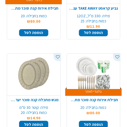
גביע קראפט TAKE AWAY עגול 12OZ ארוז 25 יח'
חבילת אירוח קנה סוכר מתכלה 20 סועדים - מרובע
מידה:
330 מ"ל, 12OZ
כמות בחבילה:
20
כמות בחבילה:
25
₪80.00
₪11.90
הוספה לסל
הוספה לסל
בלעדי לאתר
חבילת אירוח קנה סוכר מתכלה 25 סועדים - עגול
מגש מתכלה קנה סוכר יער 10 יח' - חום טבעי
כמות בחבילה:
20
מידה:
קוטר 30 ס"מ
כמות בחבילה:
20
₪80.00
₪14.90
הוספה לסל
הוספה לסל