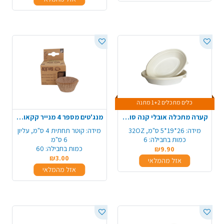
כלים מתכלים 1+2 מתנה
קערה מתכלה אובלי קנה סוכר 6 יח' - גדול
מנג'טים מספר 4 מנייר קקאו מתכלה 60 יח' - טבעי
מידה:
26*19*5 ס"מ, 32OZ
מידה:
קוטר תחתית 4 ס"מ, עליון
כמות בחבילה:
6
6 ס"מ
כמות בחבילה:
60
₪9.90
₪3.00
אזל מהמלאי
אזל מהמלאי