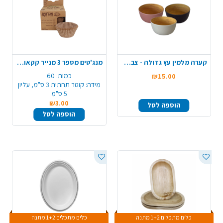
קערה מלמין עץ גדולה - צבע משתנה
מנג'טים מספר 3 מנייר קקאו מתכלה 60 יח' - טבעי
כמות:
60
₪15.00
מידה:
קוטר תחתית 3 ס"מ, עליון
5 ס"מ
₪3.00
הוספה לסל
הוספה לסל
כלים מתכלים 1+2 מתנה
כלים מתכלים 1+2 מתנה