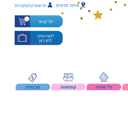
איתור סניפים
/
הרשמה
התחברות
0
סל קניות
לקוח עסקי
לחץ כאן
כלי אפייה
קופסאות
מבצעים