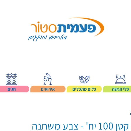
Search p
כלי הגשה
כלים מתכלים
אירועים
חגים