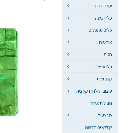
ימי הולדת
כלי הגשה
כלים מתכלים
אירועים
חגים
כלי אפייה
קופסאות
עיצוב שולחן דקורציה
חבילות אירוח
מבצעים
קולקציה חדשה