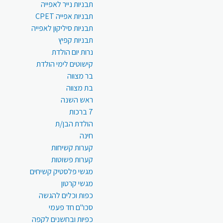
תבניות נייר לאפייה
תבניות אפייה CPET
תבניות סיליקון לאפייה
תבניות קפיץ
נרות יום הולדת
קישוטים לימי הולדת
בר מצווה
בת מצווה
ראש השנה
7 ברכות
הולדת הבן/ת
חינה
קערות קשיחות
קערות פשוטות
מגשי פלסטיק קשיחים
מגשי קרטון
כפות וכלים להגשה
סכו"ם חד פעמי
כפיות ובחשנים לקפה