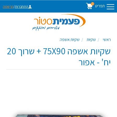
0
תפריט
התחברות
/
הרשמה
ראשי
שקיות
שקיות אשפה
שקיות אשפה 75X90 + שרוך 20
יח' - אפור