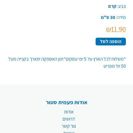
צבע:
קרם
מידה:
30 ס"מ
₪11.90
הוספה לסל
*משלוח לכל הארץ עד 5 ימי עסקים*זמן האספקה יתארך בקנייה מעל
50 יח' מפריט
אודות פעמית סטור
אודות
דרושים
צור קשר