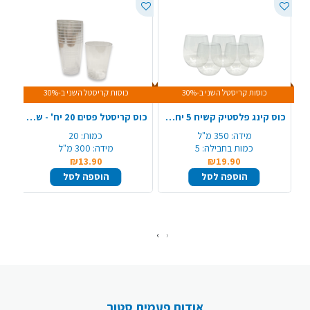
כוסות קריסטל השני ב-30%
כוסות קריסטל השני ב-30%
כוס קינג פלסטיק קשיח 5 יח' - שקוף
כוס קריסטל פסים 20 יח' - שקוף
מידה:
350 מ"ל
כמות:
20
כמות בחבילה:
5
מידה:
300 מ"ל
₪13.90
₪19.90
הוספה לסל
הוספה לסל
›
‹
אודות פעמית סטור