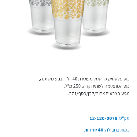
כוס פלסטיק קריסטל מעוטרת 40 יח' - צבע משתנה,
כוס המתאימה לשתיה קרה, 250 מ"ל,
מגיע בצבעים צהוב/לבן/כסף/זהב.
מק"ט:
12-120-0078
כמות בחבילה:
40 יחידות