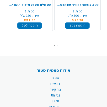
סט 3 צנצנות זכוכית עם מכסה נירוסטה
סט מלח ופלפל מזכוכית עם ידיות
כמות:
3
כמות:
1
מידה:
300 מ"ל
מידה:
120 מ"ל
₪11.90
₪29.90
הוספה לסל
הוספה לסל
›
‹
אודות פעמית סטור
אודות
דרושים
צור קשר
נגישות
תקנון
משלוחים