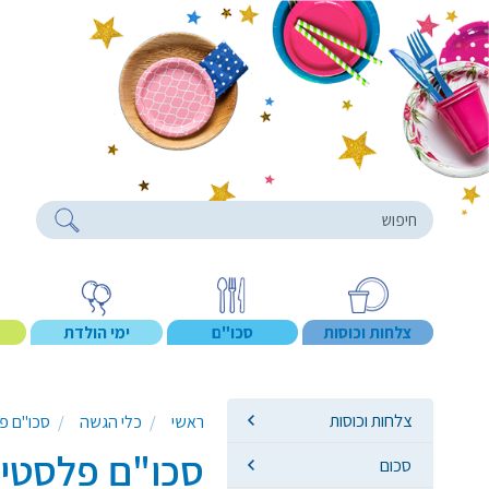
roducts
צלחות וכוסות
סכו"ם
ימי הולדת
צלחות וכוסות
ראשי
כלי הגשה
סכו"ם פ
סכו"ם פלסטי
סכום