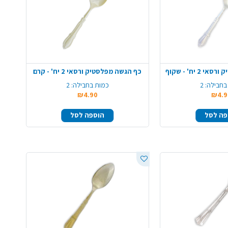
 יח' - שקוף
כף הגשה מפלסטיק ורסאי 2 יח' - קרם
בחבילה:
2
כמות בחבילה:
2
₪4.90
₪4.9
פה לסל
הוספה לסל