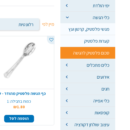
ימי הולדת
כלי הגשה
מיין לפי
מגשי פלסטיק, קרטון ועץ
קערות פלסטיק
סכום פלסטיק להגשה
כלים מתכלים
אירועים
חגים
כף הגשה פלסטיק מהודר - ש
כלי אפייה
כמות בחבילה:
1
₪1.80
קופסאות
הוספה לסל
עיצוב שולחן דקורציה