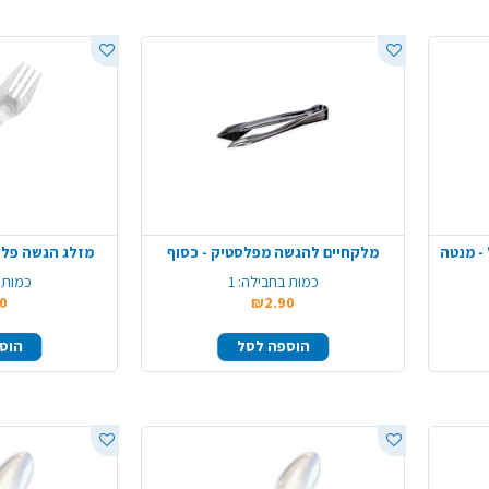
מלקחיים להגשה מפלסטיק - כסוף
מזלג הגשה פלס
כמות בחבילה:
1
כמות 
0
₪2.90
הוספה לסל
הוס