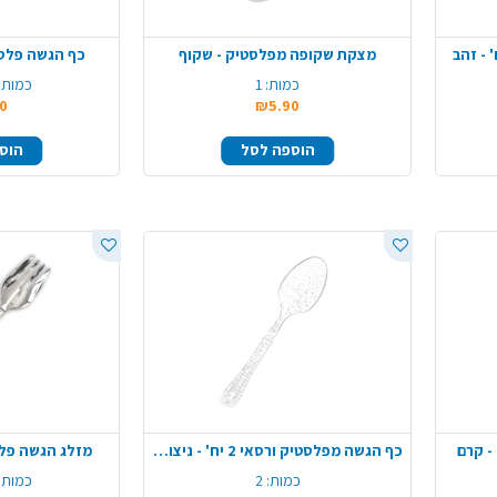
מצקת שקופה מפלסטיק - שקוף
כף הגשה פלסט
כמות:
1
כמות 
0
₪5.90
הוספה לסל
הוס
כף הגשה מפלסטיק ורסאי 2 יח' - ניצוצות כסף
מזלג הגשה פלס
כמות:
2
כמות 