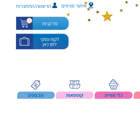
איתור סניפים
/
הרשמה
התחברות
0
סל קניות
לקוח עסקי
לחץ כאן
כלי אפייה
קופסאות
מבצעים