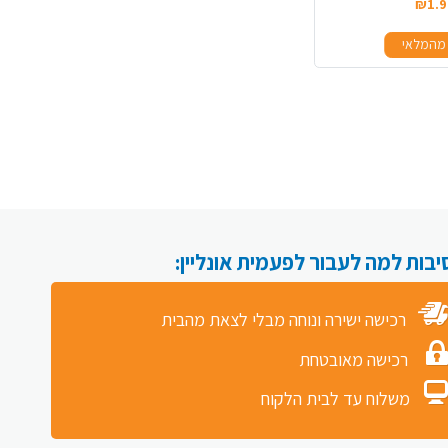
₪1.9
מהמלאי
רכישה ישירה ונוחה מבלי לצאת מהבית
רכישה מאובטחת
משלוח עד לבית הלקוח