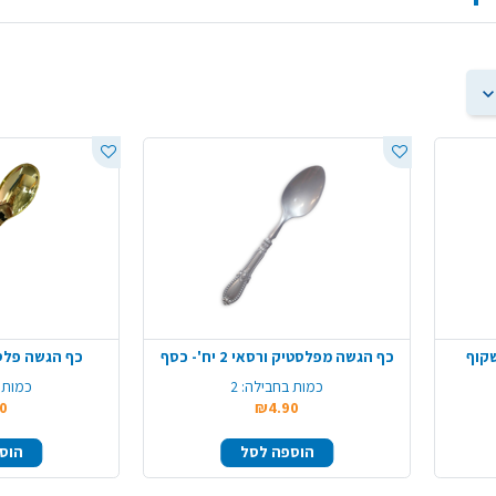
קוף
כף הגשה מפלסטיק ורסאי 2 יח'- כסף
כף הגשה פלסט
כמות בחבילה:
2
כמות 
0
₪4.90
הוספה לסל
הוס