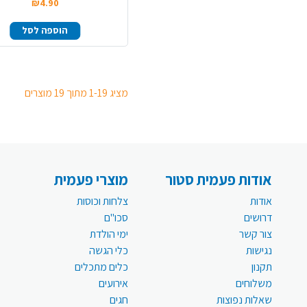
₪4.90
הוספה לסל
מציג 1-19 מתוך 19 מוצרים
אודות פעמית סטור
מוצרי פעמית
אודות
צלחות וכוסות
דרושים
סכו"ם
צור קשר
ימי הולדת
נגישות
כלי הגשה
תקנון
כלים מתכלים
משלוחים
אירועים
שאלות נפוצות
חגים