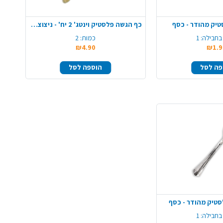
יק מהודר - כסף
כף הגשה פלסטיק וינטג' 2 יח' - ניצוצות זהב
בחבילה:
1
כמות:
2
₪4.90
₪1.9
פה לסל
הוספה לסל
טיק מהודר - כסף
בחבילה:
1