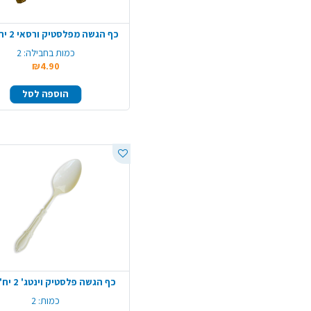
כף הגשה מפלסטיק ורסאי 2 יח' - זהב
כמות בחבילה:
2
₪4.90
הוספה לסל
כף הגשה פלסטיק וינטג' 2 יח' - קרם
כמות:
2