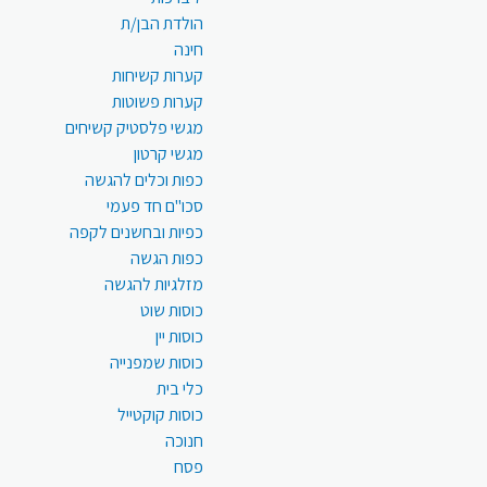
הולדת הבן/ת
חינה
קערות קשיחות
קערות פשוטות
מגשי פלסטיק קשיחים
מגשי קרטון
כפות וכלים להגשה
סכו"ם חד פעמי
כפיות ובחשנים לקפה
כפות הגשה
מזלגיות להגשה
כוסות שוט
כוסות יין
כוסות שמפנייה
כלי בית
כוסות קוקטייל
חנוכה
פסח