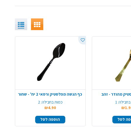
יק מהודר - זהב
כף הגשה מפלסטיק ורסאי 2 יח' - שחור
בחבילה:
1
כמות בחבילה:
2
₪4.90
₪1.9
פה לסל
הוספה לסל