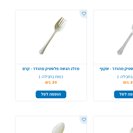
טיק מהודר - שקוף
מזלג הגשה פלסטיק מהודר - קרם
בחבילה:
1
כמות בחבילה:
1
₪1.80
₪1.8
פה לסל
הוספה לסל