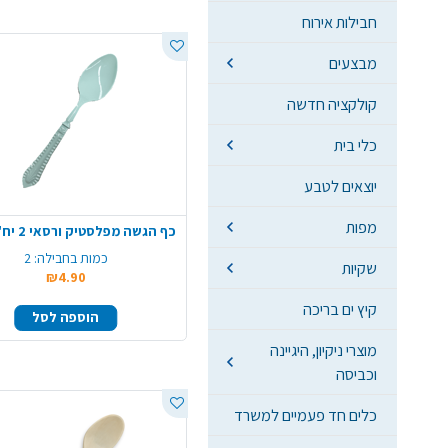
חבילות אירוח
מבצעים
קולקציה חדשה
כלי בית
יוצאים לטבע
מפות
כף הגשה מפלסטיק ורסאי 2 יח' - מנטה
כמות בחבילה:
2
שקיות
₪4.90
קיץ ים בריכה
הוספה לסל
מוצרי ניקיון, היגיינה
וכביסה
כלים חד פעמיים למשרד