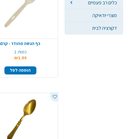
כלים רב פעמיים
מוצרי יודאיקה
דקורציה לבית
כף הגשה מהודר - קרם
כמות:
1
₪1.80
הוספה לסל