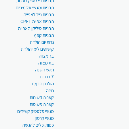
תבניות פלסטיק לעוגות
תבניות ומגשי אלומיניום
תבניות נייר לאפייה
תבניות אפייה CPET
תבניות סיליקון לאפייה
תבניות קפיץ
נרות יום הולדת
קישוטים לימי הולדת
בר מצווה
בת מצווה
ראש השנה
7 ברכות
הולדת הבן/ת
חינה
קערות קשיחות
קערות פשוטות
מגשי פלסטיק קשיחים
מגשי קרטון
כפות וכלים להגשה