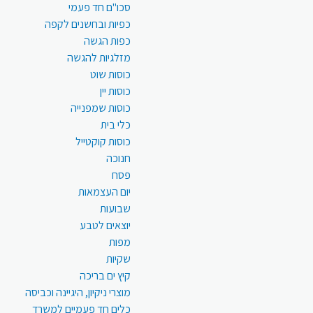
סכו"ם חד פעמי
כפיות ובחשנים לקפה
כפות הגשה
מזלגיות להגשה
כוסות שוט
כוסות יין
כוסות שמפנייה
כלי בית
כוסות קוקטייל
חנוכה
פסח
יום העצמאות
שבועות
יוצאים לטבע
מפות
שקיות
קיץ ים בריכה
מוצרי ניקיון, היגיינה וכביסה
כלים חד פעמיים למשרד