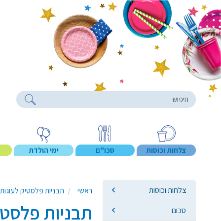
roducts
צלחות וכוסות
סכו"ם
ימי הולדת
צלחות וכוסות
ראשי
תבניות פלסטיק לעוגות
תבניות פלסטי
סכום