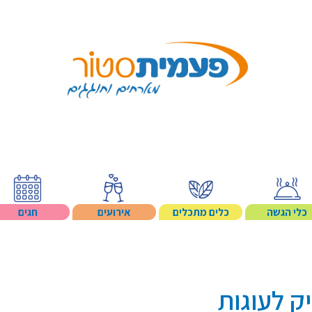
Search p
כלי הגשה
כלים מתכלים
אירועים
חגים
ק לעוגות