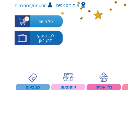
איתור סניפים
/
הרשמה
התחברות
0
סל קניות
לקוח עסקי
לחץ כאן
כלי אפייה
קופסאות
מבצעים