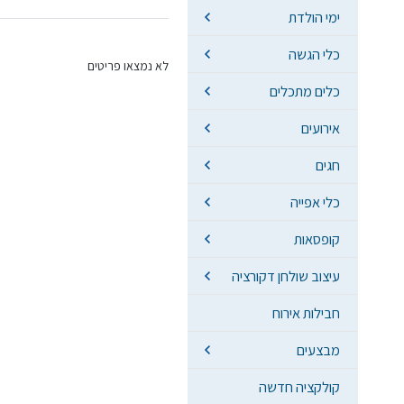
ימי הולדת
כלי הגשה
לא נמצאו פריטים
כלים מתכלים
אירועים
חגים
כלי אפייה
קופסאות
עיצוב שולחן דקורציה
חבילות אירוח
מבצעים
קולקציה חדשה