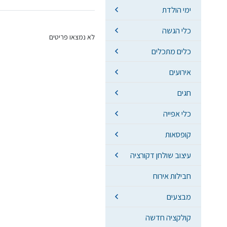
ימי הולדת
כלי הגשה
לא נמצאו פריטים
כלים מתכלים
אירועים
חגים
כלי אפייה
קופסאות
עיצוב שולחן דקורציה
חבילות אירוח
מבצעים
קולקציה חדשה