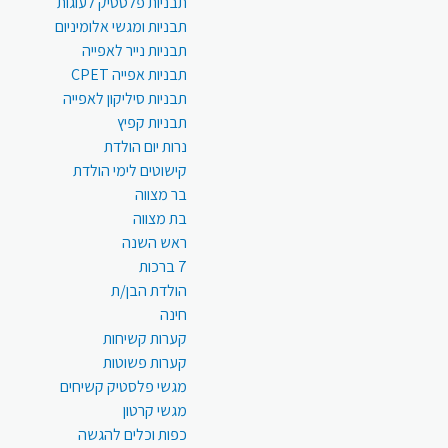
תבניות פלסטיק לעוגות
תבניות ומגשי אלומיניום
תבניות נייר לאפייה
תבניות אפייה CPET
תבניות סיליקון לאפייה
תבניות קפיץ
נרות יום הולדת
קישוטים לימי הולדת
בר מצווה
בת מצווה
ראש השנה
7 ברכות
הולדת הבן/ת
חינה
קערות קשיחות
קערות פשוטות
מגשי פלסטיק קשיחים
מגשי קרטון
כפות וכלים להגשה