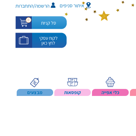
איתור סניפים
/
הרשמה
התחברות
0
סל קניות
לקוח עסקי
לחץ כאן
כלי אפייה
קופסאות
מבצעים