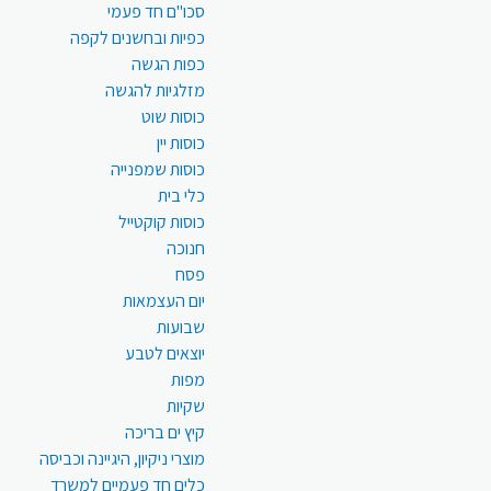
סכו"ם חד פעמי
כפיות ובחשנים לקפה
כפות הגשה
מזלגיות להגשה
כוסות שוט
כוסות יין
כוסות שמפנייה
כלי בית
כוסות קוקטייל
חנוכה
פסח
יום העצמאות
שבועות
יוצאים לטבע
מפות
שקיות
קיץ ים בריכה
מוצרי ניקיון, היגיינה וכביסה
כלים חד פעמיים למשרד