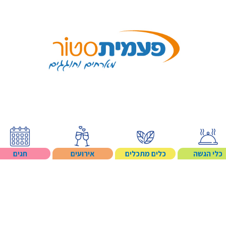
Search p
כלי הגשה
כלים מתכלים
אירועים
חגים