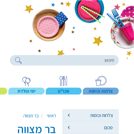
roducts
צלחות וכוסות
סכו"ם
ימי הולדת
צלחות וכוסות
ראשי
בר מצווה
בר מצווה
סכום