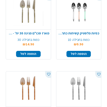
כפיות פלסטיק קשיחות כתר 10 יח' - צבע משתנה
מארז סכו"ם פנינה 30 יח' - ניצוצות זהב
כמות בחבילה:
10
כמות בחבילה:
30
₪14.90
₪9.90
הוספה לסל
הוספה לסל