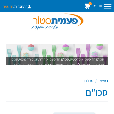
0
תפריט
התחברות
/
הרשמה
סכו"ם חד פעמי מפלסטיק,סכו"ם חד פעמי מהודר,סכום חד פעמי,סכום
אקולוגי,סכום מתכלה,סכום חד פעמי קשיח,מזלגות מפסטיק, מזלגות
חד פעמיות,מזלג חד פעמי, סכינים חד פעמיים,סכין חד פעמי,סכין
מפלסטיק,כפיות מפלסטיק,מזלגות קשיחות מפלסטיק, סכינים קשיחים
ראשי
סכו"ם
מפלסטיק, כפיות חד פעמיות, כפיות מפלסטיק,מזלגות מתכלים,סכינים
מתכלים
סכו"ם