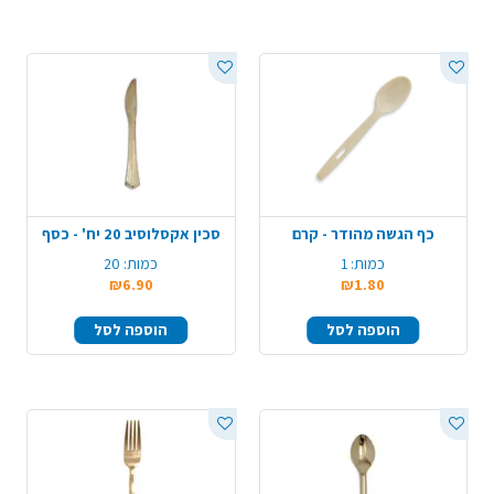
כף הגשה מהודר - קרם
סכין אקסלוסיב 20 יח' - כסף
כמות:
1
כמות:
20
₪6.90
₪1.80
הוספה לסל
הוספה לסל