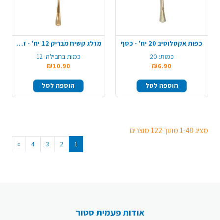
כפות אקסלוסיב 20 יח' - כסף
מזלג קשיח מבריק 12 יח' - זהב
כמות:
20
כמות בחבילה:
12
₪10.90
₪6.90
הוספה לסל
הוספה לסל
מציג 1-40 מתוך 122 מוצרים
»
4
3
2
1
אודות פעמית סטור